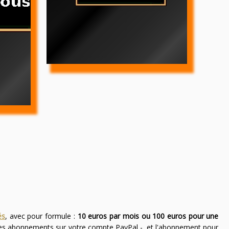
és
, avec pour formule :
10 euros par mois ou 100 euros pour une
des abonnements sur votre compte PayPal -, et l'abonnement pour