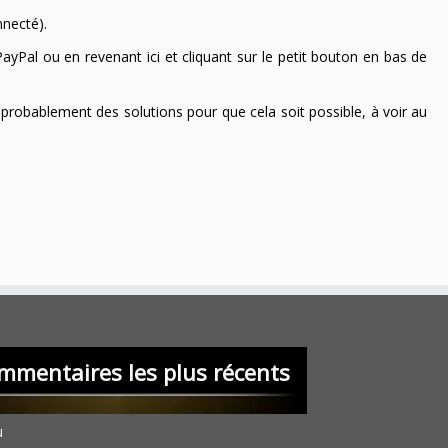
nnecté).
ayPal ou en revenant ici et cliquant sur le petit bouton en bas de
 a probablement des solutions pour que cela soit possible, à voir au
mmentaires les plus récents
u