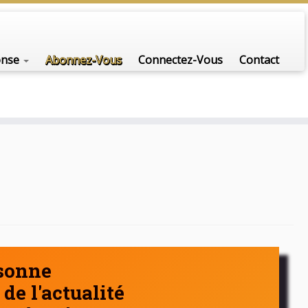
nfo-scénario pour traiter une question d'actualité…
onse
Abonnez-Vous
Connectez-Vous
Contact
rsonne
de l'actualité