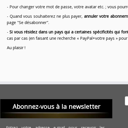
- Pour changer votre mot de passe, votre avatar etc. ; vous pourrez
- Quand vous souhaiterez ne plus payer,
annuler votre abonnem
page "Se désabonner".
-
Si vous résidez dans un pays qui a certaines spécificités qui f
cas par cas (en faisant une recherche « PayPal+votre pays » po
Au plaisir !
Recher
Abonnez-vous à la newsletter
Entrez votre adresse e-mail pour recevoir les