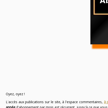
Oyez, oyez !
L'accès aux publications sur le site, à l'espace commentaires,
à 
année
(l'abonnement par mois est récurrent, jusqu'à ce que vou