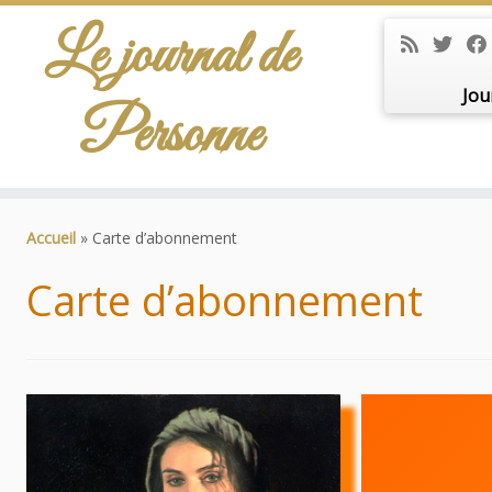
Le journal de
Jou
Personne
Passer
au
Accueil
»
Carte d’abonnement
contenu
Carte d’abonnement