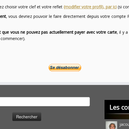
 choisir votre clef et votre reflet
(modifier votre profil), par ici
(si co
ent
, vous devriez pouvoir le faire directement depuis votre compte P
ont que vous ne pouvez pas actuellement payer avec votre carte
, il y
ur commencer).
cher :
Les co
jaco