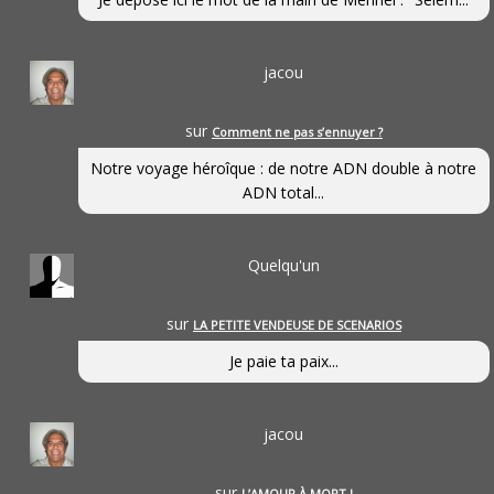
jacou
sur
Comment ne pas s’ennuyer ?
Notre voyage héroîque : de notre ADN double à notre
ADN total...
Quelqu'un
sur
LA PETITE VENDEUSE DE SCENARIOS
Je paie ta paix...
jacou
sur
L’AMOUR À MORT !