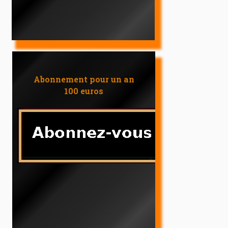
Abonnement pour un an
100 euros