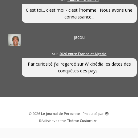
C'est toi... c'est moi - c'est l'homme ! Nous avons une
connaissance...
jacou
sur
2026 entre France et Algérie
Par curiosité j'ai regardé sur Wikipédia les dates des
conquêtes des pays...
·
© 2026
Le journal de Personne
·
Propulsé par
·
Réalisé avec the
Thème Customizr
·