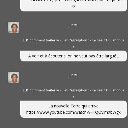
Ho...
jacou
sur
Comment traiter le sujet d’agrégation : « La beauté du monde
»
A voir et à écouter si on ne veut pas être largué...
jacou
sur
Comment traiter le sujet d’agrégation : « La beauté du monde
»
La nouvelle Terre qui arrive
https://www.youtube.com/watch?v=TQOvlmXbWgk