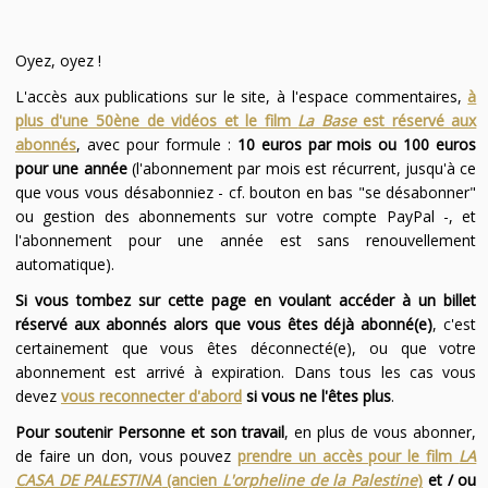
Oyez, oyez !
L'accès aux publications sur le site, à l'espace commentaires,
à
plus d'une 50ène de vidéos et le film
La Base
est réservé aux
abonnés
, avec pour formule :
10 euros par mois ou 100 euros
pour une année
(l'abonnement par mois est récurrent, jusqu'à ce
que vous vous désabonniez - cf. bouton en bas "se désabonner"
ou gestion des abonnements sur votre compte PayPal -, et
l'abonnement pour une année est sans renouvellement
automatique).
Si vous tombez sur cette page en voulant accéder à un billet
réservé aux abonnés alors que vous êtes déjà abonné(e)
, c'est
certainement que vous êtes déconnecté(e), ou que votre
abonnement est arrivé à expiration. Dans tous les cas vous
devez
vous reconnecter d'abord
si vous ne l'êtes plus
.
Pour soutenir Personne et son travail
, en plus de vous abonner,
de faire un don, vous pouvez
prendre un accès pour le film
LA
CASA DE PALESTINA
(ancien
L'orpheline de la Palestine
)
et / ou