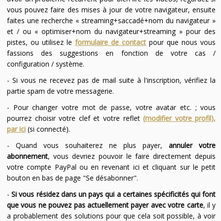
vous pouvez faire des mises à jour de votre navigateur, ensuite
faites une recherche « streaming+saccadé+nom du navigateur »
et / ou « optimiser+nom du navigateur+streaming » pour des
pistes, ou utilisez le
formulaire de contact
pour que nous vous
fassions des suggestions en fonction de votre cas /
configuration / système.
- Si vous ne recevez pas de mail suite à l'inscription, vérifiez la
partie spam de votre messagerie.
- Pour changer votre mot de passe, votre avatar etc. ; vous
pourrez choisir votre clef et votre reflet
(modifier votre profil),
par ici
(si connecté).
- Quand vous souhaiterez ne plus payer,
annuler votre
abonnement
, vous devriez pouvoir le faire directement depuis
votre compte PayPal ou en revenant ici et cliquant sur le petit
bouton en bas de page "Se désabonner".
-
Si vous résidez dans un pays qui a certaines spécificités qui font
que vous ne pouvez pas actuellement payer avec votre carte
, il y
a probablement des solutions pour que cela soit possible, à voir