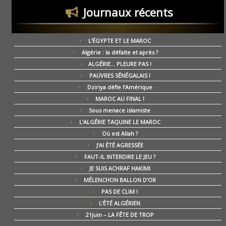
Journaux récents
L’ÉGYPTE ET LE MAROC
Algérie : la défaite et après ?
ALGÉRIE… PLEURE PAS !
PAUVRES SÉNÉGALAIS !
Dziriya défie l’Amérique
MAROC AU FINAL !
Sous menace islamiste
L’ALGÉRIE TAQUINE LE MAROC
Où est Allah ?
J’AI ÉTÉ AGRESSÉE
FAUT-IL INTERDIRE LE JEU ?
JE SUIS ACHRAF HAKIMI
MÉLENCHON BALLON D’OR
PAS DE CLIM !
L’ÉTÉ ALGÉRIEN
21juin – LA FÊTE DE TROP