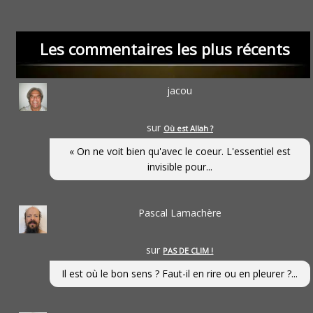
Les commentaires les plus récents
jacou
sur
Où est Allah ?
« On ne voit bien qu'avec le coeur. L'essentiel est
invisible pour...
Pascal Lamachère
sur
PAS DE CLIM !
Il est où le bon sens ? Faut-il en rire ou en pleurer ?...