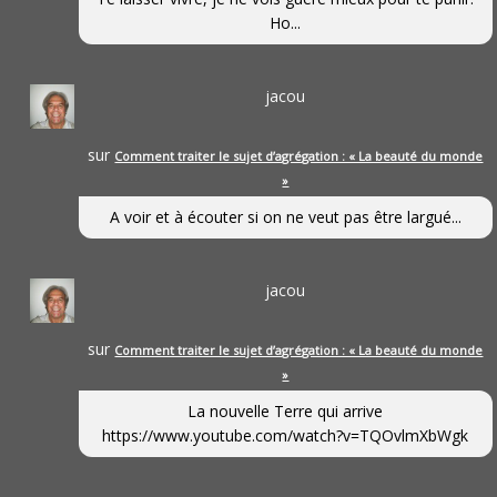
Ho...
jacou
sur
Comment traiter le sujet d’agrégation : « La beauté du monde
»
A voir et à écouter si on ne veut pas être largué...
jacou
sur
Comment traiter le sujet d’agrégation : « La beauté du monde
»
La nouvelle Terre qui arrive
https://www.youtube.com/watch?v=TQOvlmXbWgk