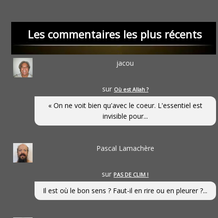
Les commentaires les plus récents
jacou
sur
Où est Allah ?
« On ne voit bien qu'avec le coeur. L'essentiel est
invisible pour...
Pascal Lamachère
sur
PAS DE CLIM !
Il est où le bon sens ? Faut-il en rire ou en pleurer ?...