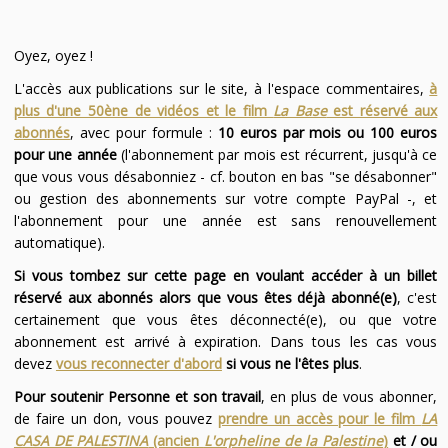
Oyez, oyez !
L'accès aux publications sur le site, à l'espace commentaires,
à
plus d'une 50ène de vidéos et le film
La Base
est réservé aux
abonnés
, avec pour formule :
10 euros par mois ou 100 euros
pour une année
(l'abonnement par mois est récurrent, jusqu'à ce
que vous vous désabonniez - cf. bouton en bas "se désabonner"
ou gestion des abonnements sur votre compte PayPal -, et
l'abonnement pour une année est sans renouvellement
automatique).
Si vous tombez sur cette page en voulant accéder à un billet
réservé aux abonnés alors que vous êtes déjà abonné(e)
, c'est
certainement que vous êtes déconnecté(e), ou que votre
abonnement est arrivé à expiration. Dans tous les cas vous
devez
vous reconnecter d'abord
si vous ne l'êtes plus
.
Pour soutenir Personne et son travail
, en plus de vous abonner,
de faire un don, vous pouvez
prendre un accès pour le film
LA
CASA DE PALESTINA
(ancien
L'orpheline de la Palestine
)
et / ou