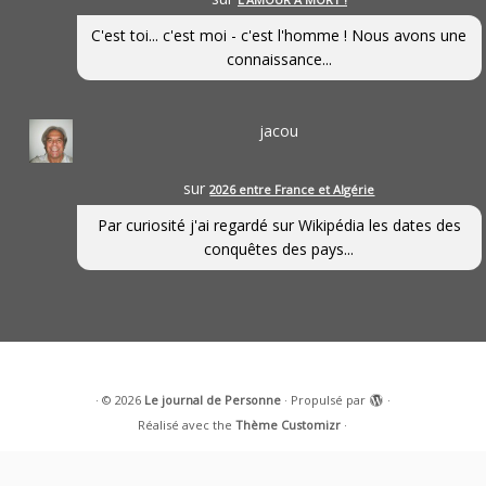
C'est toi... c'est moi - c'est l'homme ! Nous avons une
connaissance...
jacou
sur
2026 entre France et Algérie
Par curiosité j'ai regardé sur Wikipédia les dates des
conquêtes des pays...
·
© 2026
Le journal de Personne
·
Propulsé par
·
Réalisé avec the
Thème Customizr
·