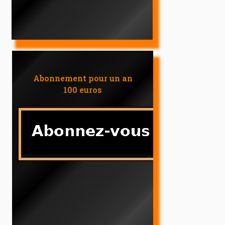
Abonnement pour un an
100 euros