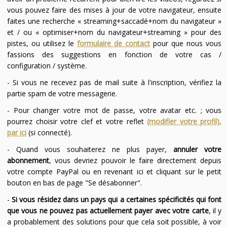
vous pouvez faire des mises à jour de votre navigateur, ensuite
faites une recherche « streaming+saccadé+nom du navigateur »
et / ou « optimiser+nom du navigateur+streaming » pour des
pistes, ou utilisez le
formulaire de contact
pour que nous vous
fassions des suggestions en fonction de votre cas /
configuration / système.
- Si vous ne recevez pas de mail suite à l'inscription, vérifiez la
partie spam de votre messagerie.
- Pour changer votre mot de passe, votre avatar etc. ; vous
pourrez choisir votre clef et votre reflet
(modifier votre profil),
par ici
(si connecté).
- Quand vous souhaiterez ne plus payer,
annuler votre
abonnement
, vous devriez pouvoir le faire directement depuis
votre compte PayPal ou en revenant ici et cliquant sur le petit
bouton en bas de page "Se désabonner".
-
Si vous résidez dans un pays qui a certaines spécificités qui font
que vous ne pouvez pas actuellement payer avec votre carte
, il y
a probablement des solutions pour que cela soit possible, à voir