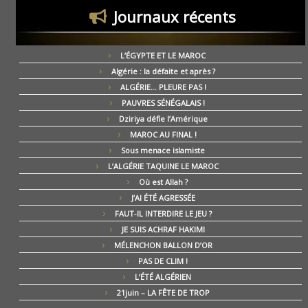
Journaux récents
L’ÉGYPTE ET LE MAROC
Algérie : la défaite et après ?
ALGÉRIE… PLEURE PAS !
PAUVRES SÉNÉGALAIS !
Dziriya défie l’Amérique
MAROC AU FINAL !
Sous menace islamiste
L’ALGÉRIE TAQUINE LE MAROC
Où est Allah ?
J’AI ÉTÉ AGRESSÉE
FAUT-IL INTERDIRE LE JEU ?
JE SUIS ACHRAF HAKIMI
MÉLENCHON BALLON D’OR
PAS DE CLIM !
L’ÉTÉ ALGÉRIEN
21juin – LA FÊTE DE TROP