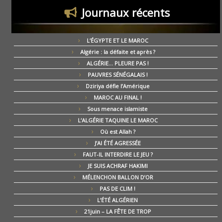
Journaux récents
L’ÉGYPTE ET LE MAROC
Algérie : la défaite et après ?
ALGÉRIE… PLEURE PAS !
PAUVRES SÉNÉGALAIS !
Dziriya défie l’Amérique
MAROC AU FINAL !
Sous menace islamiste
L’ALGÉRIE TAQUINE LE MAROC
Où est Allah ?
J’AI ÉTÉ AGRESSÉE
FAUT-IL INTERDIRE LE JEU ?
JE SUIS ACHRAF HAKIMI
MÉLENCHON BALLON D’OR
PAS DE CLIM !
L’ÉTÉ ALGÉRIEN
21juin – LA FÊTE DE TROP