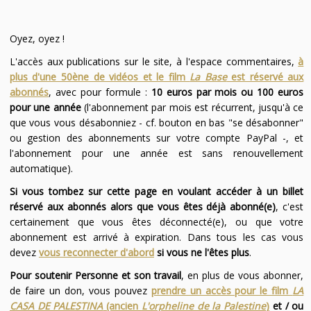
Oyez, oyez !
L'accès aux publications sur le site, à l'espace commentaires,
à
plus d'une 50ène de vidéos et le film
La Base
est réservé aux
abonnés
, avec pour formule :
10 euros par mois ou 100 euros
pour une année
(l'abonnement par mois est récurrent, jusqu'à ce
que vous vous désabonniez - cf. bouton en bas "se désabonner"
ou gestion des abonnements sur votre compte PayPal -, et
l'abonnement pour une année est sans renouvellement
automatique).
Si vous tombez sur cette page en voulant accéder à un billet
réservé aux abonnés alors que vous êtes déjà abonné(e)
, c'est
certainement que vous êtes déconnecté(e), ou que votre
abonnement est arrivé à expiration. Dans tous les cas vous
devez
vous reconnecter d'abord
si vous ne l'êtes plus
.
Pour soutenir Personne et son travail
, en plus de vous abonner,
de faire un don, vous pouvez
prendre un accès pour le film
LA
CASA DE PALESTINA
(ancien
L'orpheline de la Palestine
)
et / ou