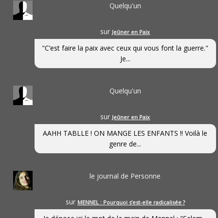
Quelqu'un
sur
Jeûner en Paix
"C’est faire la paix avec ceux qui vous font la guerre."
Je...
Quelqu'un
sur
Jeûner en Paix
AAHH TABLLE ! ON MANGE LES ENFANTS !! Voilà le
genre de...
le journal de Personne
sur
MENNEL : Pourquoi s’est-elle radicalisée ?