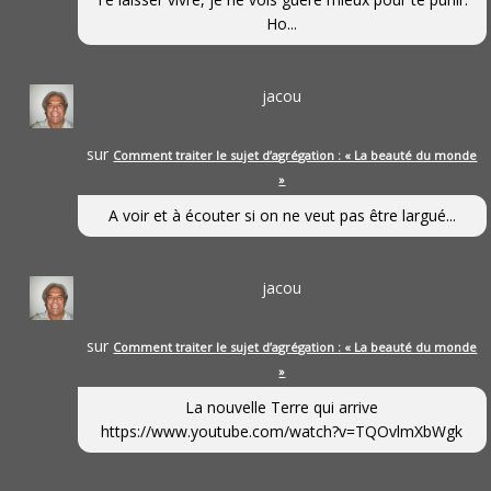
Ho...
jacou
sur
Comment traiter le sujet d’agrégation : « La beauté du monde
»
A voir et à écouter si on ne veut pas être largué...
jacou
sur
Comment traiter le sujet d’agrégation : « La beauté du monde
»
La nouvelle Terre qui arrive
https://www.youtube.com/watch?v=TQOvlmXbWgk