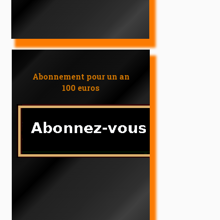
Abonnement pour un an
100 euros