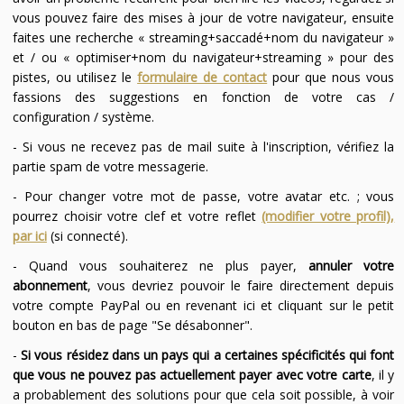
vous pouvez faire des mises à jour de votre navigateur, ensuite
faites une recherche « streaming+saccadé+nom du navigateur »
et / ou « optimiser+nom du navigateur+streaming » pour des
pistes, ou utilisez le
formulaire de contact
pour que nous vous
fassions des suggestions en fonction de votre cas /
configuration / système.
- Si vous ne recevez pas de mail suite à l'inscription, vérifiez la
partie spam de votre messagerie.
- Pour changer votre mot de passe, votre avatar etc. ; vous
pourrez choisir votre clef et votre reflet
(modifier votre profil),
par ici
(si connecté).
- Quand vous souhaiterez ne plus payer,
annuler votre
abonnement
, vous devriez pouvoir le faire directement depuis
votre compte PayPal ou en revenant ici et cliquant sur le petit
bouton en bas de page "Se désabonner".
-
Si vous résidez dans un pays qui a certaines spécificités qui font
que vous ne pouvez pas actuellement payer avec votre carte
, il y
a probablement des solutions pour que cela soit possible, à voir