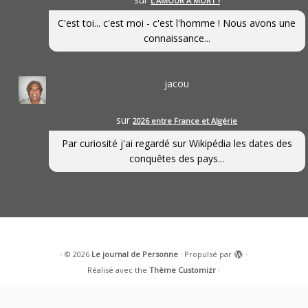
L’AMOUR À MORT !
C'est toi... c'est moi - c'est l'homme ! Nous avons une
connaissance...
jacou
sur
2026 entre France et Algérie
Par curiosité j'ai regardé sur Wikipédia les dates des
conquêtes des pays...
·
© 2026
Le journal de Personne
·
Propulsé par
·
Réalisé avec the
Thème Customizr
·