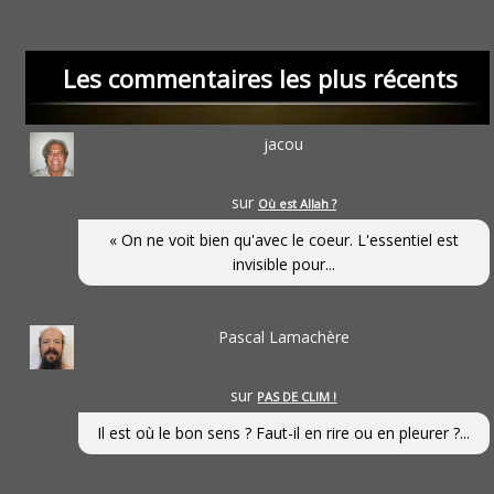
Les commentaires les plus récents
jacou
sur
Où est Allah ?
« On ne voit bien qu'avec le coeur. L'essentiel est
invisible pour...
Pascal Lamachère
sur
PAS DE CLIM !
Il est où le bon sens ? Faut-il en rire ou en pleurer ?...