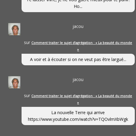
Ho...
jacou
sur
Comment traiter le sujet d’agrégation : « La beauté du monde
»
A voir et à écouter si on ne veut pas être largué...
jacou
sur
Comment traiter le sujet d’agrégation : « La beauté du monde
»
La nouvelle Terre qui arrive
https://www.youtube.com/watch?v=TQOvlmXbWgk