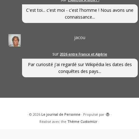
C'est toi... c'est moi - c'est l'homme ! Nous avons une
connaissance...
jacou
sur
2026 entre France et Algérie
Par curiosité j'ai regardé sur Wikipédia les dates des
conquêtes des pays...
·
© 2026
Le journal de Personne
·
Propulsé par
·
Réalisé avec the
Thème Customizr
·