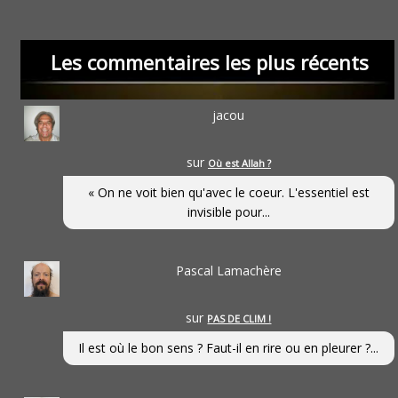
Les commentaires les plus récents
jacou
sur
Où est Allah ?
« On ne voit bien qu'avec le coeur. L'essentiel est
invisible pour...
Pascal Lamachère
sur
PAS DE CLIM !
Il est où le bon sens ? Faut-il en rire ou en pleurer ?...