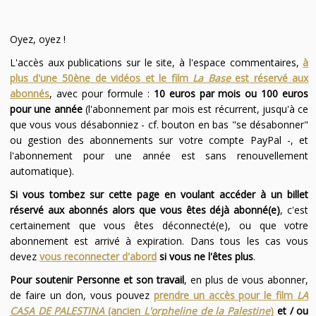
Oyez, oyez !
L'accès aux publications sur le site, à l'espace commentaires,
à
plus d'une 50ène de vidéos et le film
La Base
est réservé aux
abonnés
, avec pour formule :
10 euros par mois ou 100 euros
pour une année
(l'abonnement par mois est récurrent, jusqu'à ce
que vous vous désabonniez - cf. bouton en bas "se désabonner"
ou gestion des abonnements sur votre compte PayPal -, et
l'abonnement pour une année est sans renouvellement
automatique).
Si vous tombez sur cette page en voulant accéder à un billet
réservé aux abonnés alors que vous êtes déjà abonné(e)
, c'est
certainement que vous êtes déconnecté(e), ou que votre
abonnement est arrivé à expiration. Dans tous les cas vous
devez
vous reconnecter d'abord
si vous ne l'êtes plus
.
Pour soutenir Personne et son travail
, en plus de vous abonner,
de faire un don, vous pouvez
prendre un accès pour le film
LA
CASA DE PALESTINA
(ancien
L'orpheline de la Palestine
)
et / ou