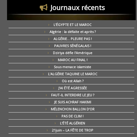
Journaux récents
L’ÉGYPTE ET LE MAROC
Algérie : la défaite et après ?
ALGÉRIE… PLEURE PAS !
PAUVRES SÉNÉGALAIS !
Dziriya défie l’Amérique
MAROC AU FINAL !
Sous menace islamiste
L’ALGÉRIE TAQUINE LE MAROC
Où est Allah ?
J’AI ÉTÉ AGRESSÉE
FAUT-IL INTERDIRE LE JEU ?
JE SUIS ACHRAF HAKIMI
MÉLENCHON BALLON D’OR
PAS DE CLIM !
L’ÉTÉ ALGÉRIEN
21juin – LA FÊTE DE TROP