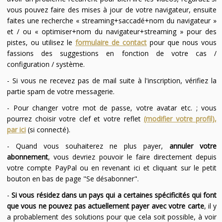
vous pouvez faire des mises à jour de votre navigateur, ensuite
faites une recherche « streaming+saccadé+nom du navigateur »
et / ou « optimiser+nom du navigateur+streaming » pour des
pistes, ou utilisez le
formulaire de contact
pour que nous vous
fassions des suggestions en fonction de votre cas /
configuration / système.
- Si vous ne recevez pas de mail suite à l'inscription, vérifiez la
partie spam de votre messagerie.
- Pour changer votre mot de passe, votre avatar etc. ; vous
pourrez choisir votre clef et votre reflet
(modifier votre profil),
par ici
(si connecté).
- Quand vous souhaiterez ne plus payer,
annuler votre
abonnement
, vous devriez pouvoir le faire directement depuis
votre compte PayPal ou en revenant ici et cliquant sur le petit
bouton en bas de page "Se désabonner".
-
Si vous résidez dans un pays qui a certaines spécificités qui font
que vous ne pouvez pas actuellement payer avec votre carte
, il y
a probablement des solutions pour que cela soit possible, à voir