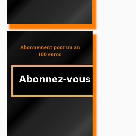
Abonnement pour un an
100 euros