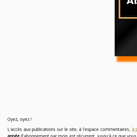
Oyez, oyez !
L'accès aux publications sur le site, à l'espace commentaires,
à 
année
(l'abonnement par mois est récurrent, jusqu'à ce que vou