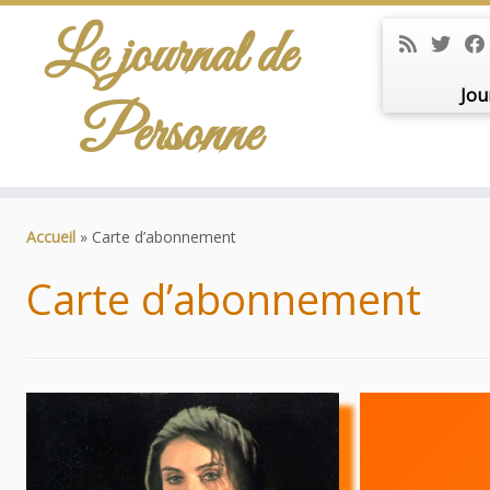
Le journal de
Jou
Personne
Passer
au
Accueil
»
Carte d’abonnement
contenu
Carte d’abonnement