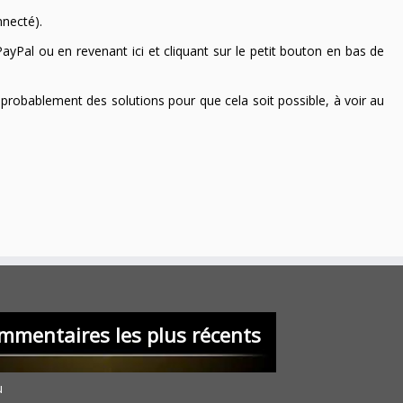
nnecté).
ayPal ou en revenant ici et cliquant sur le petit bouton en bas de
 a probablement des solutions pour que cela soit possible, à voir au
mmentaires les plus récents
u