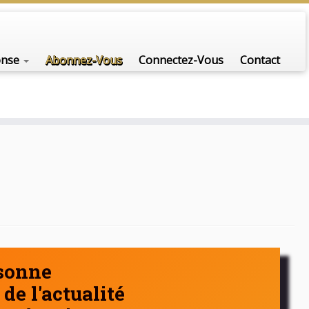
nfo-scénario pour traiter une question d'actualité…
onse
Abonnez-Vous
Connectez-Vous
Contact
rsonne
de l'actualité