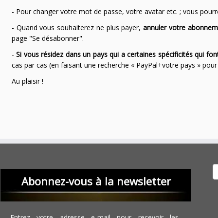
- Pour changer votre mot de passe, votre avatar etc. ; vous pourrez
- Quand vous souhaiterez ne plus payer,
annuler votre abonnem
page "Se désabonner".
-
Si vous résidez dans un pays qui a certaines spécificités qui f
cas par cas (en faisant une recherche « PayPal+votre pays » po
Au plaisir !
Recher
Abonnez-vous à la newsletter
Entrez votre adresse e-mail pour recevoir les