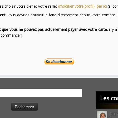
 choisir votre clef et votre reflet
(modifier votre profil), par ici
(si co
ent
, vous devriez pouvoir le faire directement depuis votre compte P
ont que vous ne pouvez pas actuellement payer avec votre carte
, il y
ur commencer).
cher :
Les co
jaco