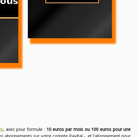
és
, avec pour formule :
10 euros par mois ou 100 euros pour une
des abonnements sur votre compte PayPal -, et l'abonnement pour