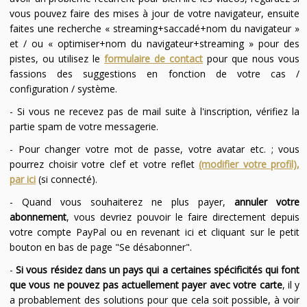
vous pouvez faire des mises à jour de votre navigateur, ensuite
faites une recherche « streaming+saccadé+nom du navigateur »
et / ou « optimiser+nom du navigateur+streaming » pour des
pistes, ou utilisez le
formulaire de contact
pour que nous vous
fassions des suggestions en fonction de votre cas /
configuration / système.
- Si vous ne recevez pas de mail suite à l'inscription, vérifiez la
partie spam de votre messagerie.
- Pour changer votre mot de passe, votre avatar etc. ; vous
pourrez choisir votre clef et votre reflet
(modifier votre profil),
par ici
(si connecté).
- Quand vous souhaiterez ne plus payer,
annuler votre
abonnement
, vous devriez pouvoir le faire directement depuis
votre compte PayPal ou en revenant ici et cliquant sur le petit
bouton en bas de page "Se désabonner".
-
Si vous résidez dans un pays qui a certaines spécificités qui font
que vous ne pouvez pas actuellement payer avec votre carte
, il y
a probablement des solutions pour que cela soit possible, à voir