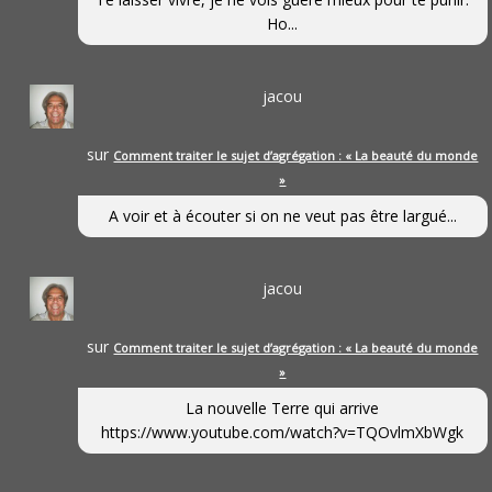
Ho...
jacou
sur
Comment traiter le sujet d’agrégation : « La beauté du monde
»
A voir et à écouter si on ne veut pas être largué...
jacou
sur
Comment traiter le sujet d’agrégation : « La beauté du monde
»
La nouvelle Terre qui arrive
https://www.youtube.com/watch?v=TQOvlmXbWgk