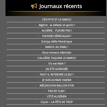
Journaux récents
L’ÉGYPTE ET LE MAROC
Algérie : la défaite et après ?
ALGÉRIE… PLEURE PAS !
PAUVRES SÉNÉGALAIS !
Dziriya défie l’Amérique
MAROC AU FINAL !
Sous menace islamiste
L’ALGÉRIE TAQUINE LE MAROC
Où est Allah ?
J’AI ÉTÉ AGRESSÉE
FAUT-IL INTERDIRE LE JEU ?
JE SUIS ACHRAF HAKIMI
MÉLENCHON BALLON D’OR
PAS DE CLIM !
L’ÉTÉ ALGÉRIEN
21juin – LA FÊTE DE TROP