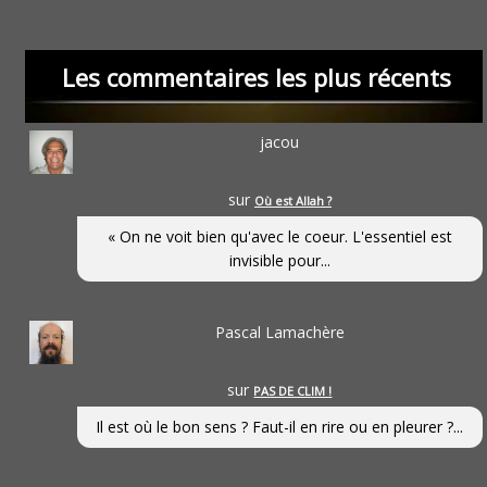
Les commentaires les plus récents
jacou
sur
Où est Allah ?
« On ne voit bien qu'avec le coeur. L'essentiel est
invisible pour...
Pascal Lamachère
sur
PAS DE CLIM !
Il est où le bon sens ? Faut-il en rire ou en pleurer ?...