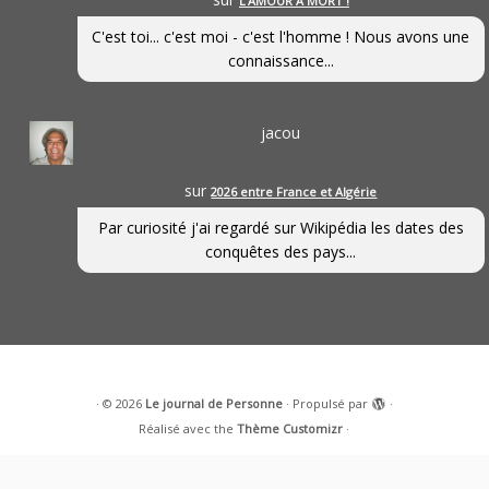
L’AMOUR À MORT !
C'est toi... c'est moi - c'est l'homme ! Nous avons une
connaissance...
jacou
sur
2026 entre France et Algérie
Par curiosité j'ai regardé sur Wikipédia les dates des
conquêtes des pays...
·
© 2026
Le journal de Personne
·
Propulsé par
·
Réalisé avec the
Thème Customizr
·