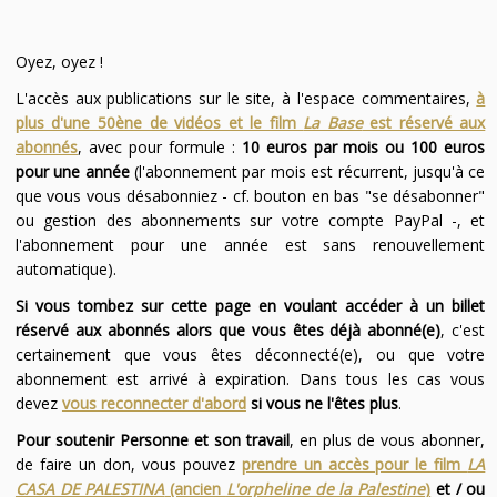
Oyez, oyez !
L'accès aux publications sur le site, à l'espace commentaires,
à
plus d'une 50ène de vidéos et le film
La Base
est réservé aux
abonnés
, avec pour formule :
10 euros par mois ou 100 euros
pour une année
(l'abonnement par mois est récurrent, jusqu'à ce
que vous vous désabonniez - cf. bouton en bas "se désabonner"
ou gestion des abonnements sur votre compte PayPal -, et
l'abonnement pour une année est sans renouvellement
automatique).
Si vous tombez sur cette page en voulant accéder à un billet
réservé aux abonnés alors que vous êtes déjà abonné(e)
, c'est
certainement que vous êtes déconnecté(e), ou que votre
abonnement est arrivé à expiration. Dans tous les cas vous
devez
vous reconnecter d'abord
si vous ne l'êtes plus
.
Pour soutenir Personne et son travail
, en plus de vous abonner,
de faire un don, vous pouvez
prendre un accès pour le film
LA
CASA DE PALESTINA
(ancien
L'orpheline de la Palestine
)
et / ou