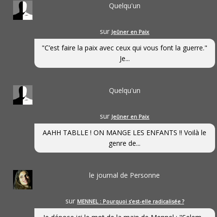
Quelqu'un
sur
Jeûner en Paix
"C’est faire la paix avec ceux qui vous font la guerre."
Je...
Quelqu'un
sur
Jeûner en Paix
AAHH TABLLE ! ON MANGE LES ENFANTS !! Voilà le
genre de...
le journal de Personne
sur
MENNEL : Pourquoi s’est-elle radicalisée ?