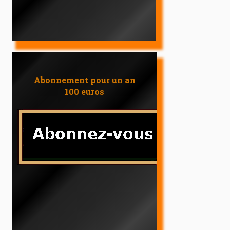
Abonnement pour un an
100 euros