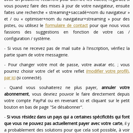
vous pouvez faire des mises à jour de votre navigateur, ensuite
faites une recherche « streaming+saccadé+nom du navigateur »
et / ou « optimiser+nom du navigateur+streaming » pour des
pistes, ou utilisez le
formulaire de contact
pour que nous vous
fassions des suggestions en fonction de votre cas /
configuration / système.
- Si vous ne recevez pas de mail suite à l'inscription, vérifiez la
partie spam de votre messagerie.
- Pour changer votre mot de passe, votre avatar etc. ; vous
pourrez choisir votre clef et votre reflet
(modifier votre profil),
par ici
(si connecté).
- Quand vous souhaiterez ne plus payer,
annuler votre
abonnement
, vous devriez pouvoir le faire directement depuis
votre compte PayPal ou en revenant ici et cliquant sur le petit
bouton en bas de page "Se désabonner".
-
Si vous résidez dans un pays qui a certaines spécificités qui font
que vous ne pouvez pas actuellement payer avec votre carte
, il y
a probablement des solutions pour que cela soit possible, à voir