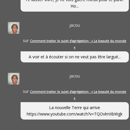
Ho...
jacou
sur
Comment traiter le sujet d’agrégation : « La beauté du monde
»
A voir et à écouter si on ne veut pas être largué...
jacou
sur
Comment traiter le sujet d’agrégation : « La beauté du monde
»
La nouvelle Terre qui arrive
https://www.youtube.com/watch?v=TQOvlmXbWgk