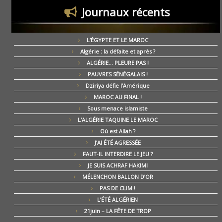
Journaux récents
L’ÉGYPTE ET LE MAROC
Algérie : la défaite et après ?
ALGÉRIE… PLEURE PAS !
PAUVRES SÉNÉGALAIS !
Dziriya défie l’Amérique
MAROC AU FINAL !
Sous menace islamiste
L’ALGÉRIE TAQUINE LE MAROC
Où est Allah ?
J’AI ÉTÉ AGRESSÉE
FAUT-IL INTERDIRE LE JEU ?
JE SUIS ACHRAF HAKIMI
MÉLENCHON BALLON D’OR
PAS DE CLIM !
L’ÉTÉ ALGÉRIEN
21juin – LA FÊTE DE TROP