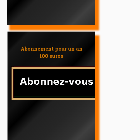
Abonnement pour un an
100 euros