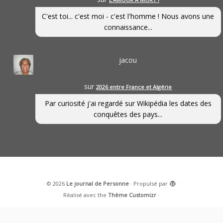
C'est toi... c'est moi - c'est l'homme ! Nous avons une
connaissance...
jacou
sur
2026 entre France et Algérie
Par curiosité j'ai regardé sur Wikipédia les dates des
conquêtes des pays...
·
© 2026
Le journal de Personne
·
Propulsé par
·
Réalisé avec the
Thème Customizr
·