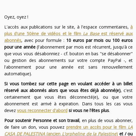
Oyez, oyez !
L'accès aux publications sur le site, à l'espace commentaires,
à
plus d'une 50ène de vidéos et le film
La Base
est réservé aux
abonnés
, avec pour formule :
10 euros par mois ou 100 euros
pour une année
(l'abonnement par mois est récurrent, jusqu'à ce
que vous vous désabonniez - cf. bouton en bas "se désabonner"
ou gestion des abonnements sur votre compte PayPal -, et
l'abonnement pour une année est sans renouvellement
automatique).
Si vous tombez sur cette page en voulant accéder à un billet
réservé aux abonnés alors que vous êtes déjà abonné(e)
, c'est
certainement que vous êtes déconnecté(e), ou que votre
abonnement est arrivé à expiration. Dans tous les cas vous
devez
vous reconnecter d'abord
si vous ne l'êtes plus
.
Pour soutenir Personne et son travail
, en plus de vous abonner,
de faire un don, vous pouvez
prendre un accès pour le film
LA
CASA DE PALESTINA
(ancien
L'orpheline de la Palestine
)
et / ou