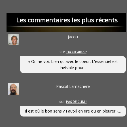
Les commentaires les plus récents
jacou
sur
Où est Allah ?
« On ne voit bien qu'avec le coeur. L'essentiel est
invisible pour...
Pascal Lamachère
sur
PAS DE CLIM !
Il est où le bon sens ? Faut-il en rire ou en pleurer ?...