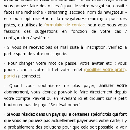
vous pouvez faire des mises à jour de votre navigateur, ensuite
faites une recherche « streaming+saccadé+nom du navigateur »
et / ou « optimiser+nom du navigateur+streaming » pour des
pistes, ou utilisez le
formulaire de contact
pour que nous vous
fassions des suggestions en fonction de votre cas /
configuration / système.
- Si vous ne recevez pas de mail suite à l'inscription, vérifiez la
partie spam de votre messagerie.
- Pour changer votre mot de passe, votre avatar etc. ; vous
pourrez choisir votre clef et votre reflet
(modifier votre profil),
par ici
(si connecté).
- Quand vous souhaiterez ne plus payer,
annuler votre
abonnement
, vous devriez pouvoir le faire directement depuis
votre compte PayPal ou en revenant ici et cliquant sur le petit
bouton en bas de page "Se désabonner".
-
Si vous résidez dans un pays qui a certaines spécificités qui font
que vous ne pouvez pas actuellement payer avec votre carte
, il y
a probablement des solutions pour que cela soit possible, à voir