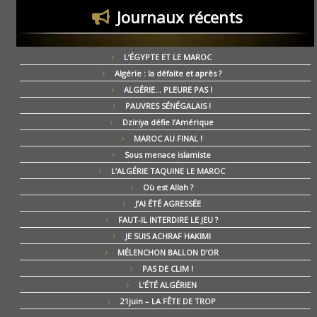
Journaux récents
L’ÉGYPTE ET LE MAROC
Algérie : la défaite et après ?
ALGÉRIE… PLEURE PAS !
PAUVRES SÉNÉGALAIS !
Dziriya défie l’Amérique
MAROC AU FINAL !
Sous menace islamiste
L’ALGÉRIE TAQUINE LE MAROC
Où est Allah ?
J’AI ÉTÉ AGRESSÉE
FAUT-IL INTERDIRE LE JEU ?
JE SUIS ACHRAF HAKIMI
MÉLENCHON BALLON D’OR
PAS DE CLIM !
L’ÉTÉ ALGÉRIEN
21juin – LA FÊTE DE TROP