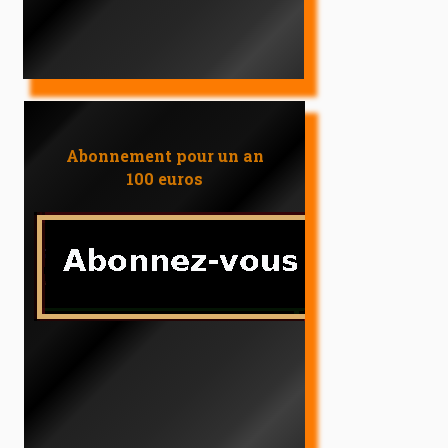
Abonnement pour un an
100 euros