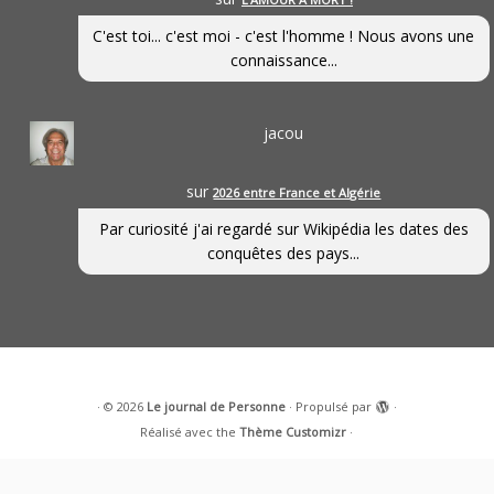
C'est toi... c'est moi - c'est l'homme ! Nous avons une
connaissance...
jacou
sur
2026 entre France et Algérie
Par curiosité j'ai regardé sur Wikipédia les dates des
conquêtes des pays...
·
© 2026
Le journal de Personne
·
Propulsé par
·
Réalisé avec the
Thème Customizr
·