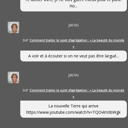
Ho...
jacou
sur
Comment traiter le sujet d’agrégation : « La beauté du monde
»
A voir et à écouter si on ne veut pas être largué...
jacou
sur
Comment traiter le sujet d’agrégation : « La beauté du monde
»
La nouvelle Terre qui arrive
https://www.youtube.com/watch?v=TQOvlmXbWgk