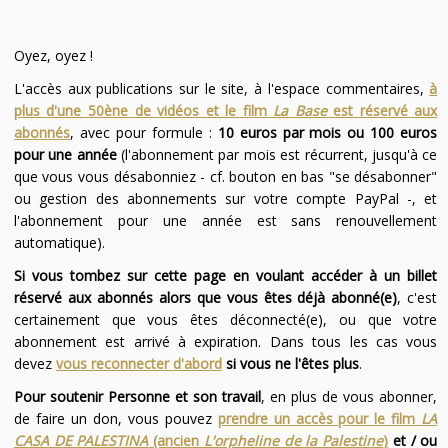
Oyez, oyez !
L'accès aux publications sur le site, à l'espace commentaires,
à
plus d'une 50ène de vidéos et le film
La Base
est réservé aux
abonnés
, avec pour formule :
10 euros par mois ou 100 euros
pour une année
(l'abonnement par mois est récurrent, jusqu'à ce
que vous vous désabonniez - cf. bouton en bas "se désabonner"
ou gestion des abonnements sur votre compte PayPal -, et
l'abonnement pour une année est sans renouvellement
automatique).
Si vous tombez sur cette page en voulant accéder à un billet
réservé aux abonnés alors que vous êtes déjà abonné(e)
, c'est
certainement que vous êtes déconnecté(e), ou que votre
abonnement est arrivé à expiration. Dans tous les cas vous
devez
vous reconnecter d'abord
si vous ne l'êtes plus
.
Pour soutenir Personne et son travail
, en plus de vous abonner,
de faire un don, vous pouvez
prendre un accès pour le film
LA
CASA DE PALESTINA
(ancien
L'orpheline de la Palestine
)
et / ou