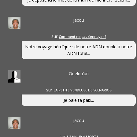
jacou
sur
Comment ne pas s’ennuyer ?
Notre voyage héroîque : de notre ADN double à notre
ADN total...
Quelqu'un
sur
LA PETITE VENDEUSE DE SCENARIOS
Je paie ta paix...
jacou
sur
L’AMOUR À MORT !