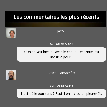
Les commentaires les plus récents
jacou
sur
Où est Allah ?
« On ne voit bien qu'avec le coeur. L'essentiel est
invisible pour...
Pascal Lamachère
sur
PAS DE CLIM !
Il est où le bon sens ? Faut-il en rire ou en pleurer ?...