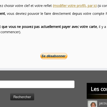
 choisir votre clef et votre reflet
(modifier votre profil), par ici
(si co
ent
, vous devriez pouvoir le faire directement depuis votre compte P
ont que vous ne pouvez pas actuellement payer avec votre carte
, il y
ur commencer).
cher :
Les co
jaco