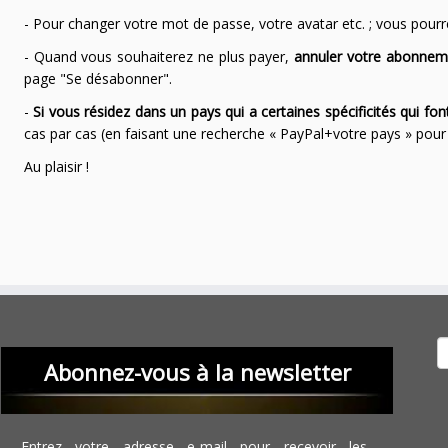
- Pour changer votre mot de passe, votre avatar etc. ; vous pourrez
- Quand vous souhaiterez ne plus payer,
annuler votre abonnem
page "Se désabonner".
-
Si vous résidez dans un pays qui a certaines spécificités qui f
cas par cas (en faisant une recherche « PayPal+votre pays » po
Au plaisir !
Recher
Abonnez-vous à la newsletter
Entrez votre adresse e-mail pour recevoir les