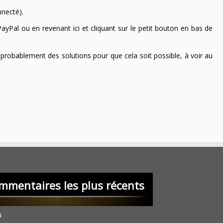
nnecté).
ayPal ou en revenant ici et cliquant sur le petit bouton en bas de
 a probablement des solutions pour que cela soit possible, à voir au
mmentaires les plus récents
u