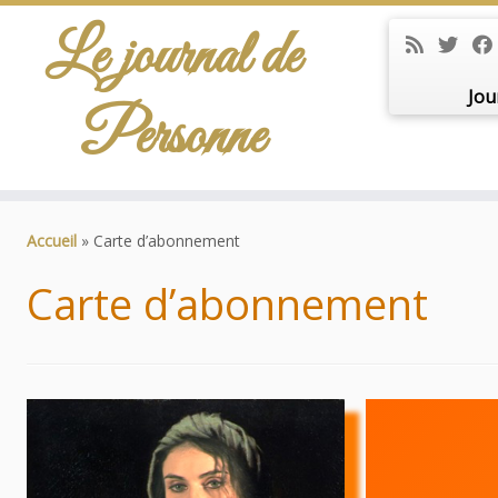
Le journal de
Jou
Personne
Passer
au
Accueil
»
Carte d’abonnement
contenu
Carte d’abonnement