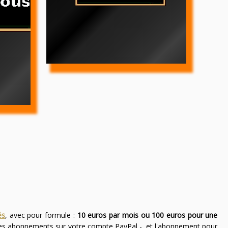
és
, avec pour formule :
10 euros par mois ou 100 euros pour une
des abonnements sur votre compte PayPal -, et l'abonnement pour