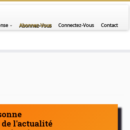
nfo-scénario pour traiter une question d'actualité…
onse
Abonnez-Vous
Connectez-Vous
Contact
rsonne
de l'actualité