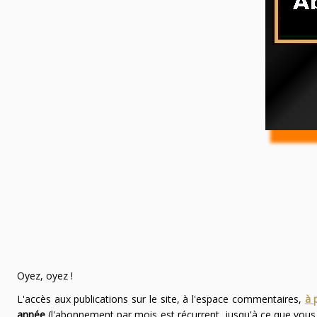
Oyez, oyez !
L'accès aux publications sur le site, à l'espace commentaires,
à 
année
(l'abonnement par mois est récurrent, jusqu'à ce que vou