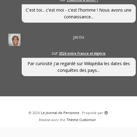
C'est toi... c'est moi - c'est l'homme ! Nous avons une
connaissance...
jacou
sur
2026 entre France et Algérie
Par curiosité j'ai regardé sur Wikipédia les dates des
conquêtes des pays...
·
© 2026
Le journal de Personne
·
Propulsé par
·
Réalisé avec the
Thème Customizr
·