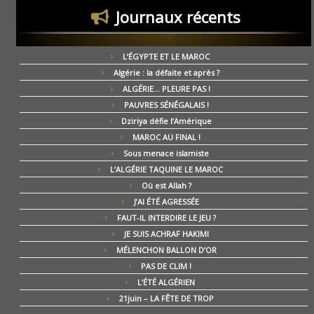
Journaux récents
L’ÉGYPTE ET LE MAROC
Algérie : la défaite et après ?
ALGÉRIE… PLEURE PAS !
PAUVRES SÉNÉGALAIS !
Dziriya défie l’Amérique
MAROC AU FINAL !
Sous menace islamiste
L’ALGÉRIE TAQUINE LE MAROC
Où est Allah ?
J’AI ÉTÉ AGRESSÉE
FAUT-IL INTERDIRE LE JEU ?
JE SUIS ACHRAF HAKIMI
MÉLENCHON BALLON D’OR
PAS DE CLIM !
L’ÉTÉ ALGÉRIEN
21juin – LA FÊTE DE TROP