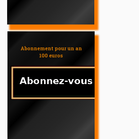
Abonnement pour un an
100 euros