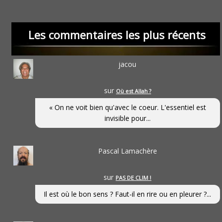
Les commentaires les plus récents
jacou
sur
Où est Allah ?
« On ne voit bien qu'avec le coeur. L'essentiel est
invisible pour...
Pascal Lamachère
sur
PAS DE CLIM !
Il est où le bon sens ? Faut-il en rire ou en pleurer ?...