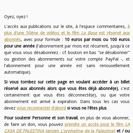
Oyez, oyez !
L'accès aux publications sur le site, à l'espace commentaires,
à
plus d'une 50ène de vidéos et le film
La Base
est réservé aux
abonnés
, avec pour formule :
10 euros par mois ou 100 euros
pour une année
(l'abonnement par mois est récurrent, jusqu'à ce
que vous vous désabonniez - cf. bouton en bas "se désabonner"
ou gestion des abonnements sur votre compte PayPal -, et
l'abonnement pour une année est sans renouvellement
automatique).
Si vous tombez sur cette page en voulant accéder à un billet
réservé aux abonnés alors que vous êtes déjà abonné(e)
, c'est
certainement que vous êtes déconnecté(e), ou que votre
abonnement est arrivé à expiration. Dans tous les cas vous
devez
vous reconnecter d'abord
si vous ne l'êtes plus
.
Pour soutenir Personne et son travail
, en plus de vous abonner,
de faire un don, vous pouvez
prendre un accès pour le film
LA
CASA DE PALESTINA
(ancien
L'orpheline de la Palestine
)
et / ou