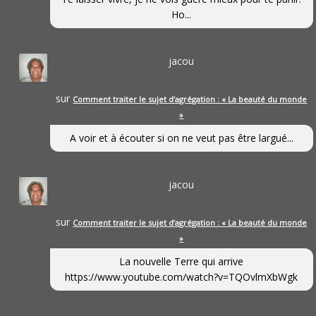
Ho...
jacou
sur
Comment traiter le sujet d’agrégation : « La beauté du monde
»
A voir et à écouter si on ne veut pas être largué...
jacou
sur
Comment traiter le sujet d’agrégation : « La beauté du monde
»
La nouvelle Terre qui arrive
https://www.youtube.com/watch?v=TQOvlmXbWgk