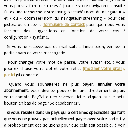
vous pouvez faire des mises à jour de votre navigateur, ensuite
faites une recherche « streaming+saccadé+nom du navigateur »
et / ou « optimiser+nom du navigateur+streaming » pour des
pistes, ou utilisez le
formulaire de contact
pour que nous vous
fassions des suggestions en fonction de votre cas /
configuration / système.
- Si vous ne recevez pas de mail suite à l'inscription, vérifiez la
partie spam de votre messagerie.
- Pour changer votre mot de passe, votre avatar etc. ; vous
pourrez choisir votre clef et votre reflet
(modifier votre profil),
par ici
(si connecté).
- Quand vous souhaiterez ne plus payer,
annuler votre
abonnement
, vous devriez pouvoir le faire directement depuis
votre compte PayPal ou en revenant ici et cliquant sur le petit
bouton en bas de page "Se désabonner".
-
Si vous résidez dans un pays qui a certaines spécificités qui font
que vous ne pouvez pas actuellement payer avec votre carte
, il y
a probablement des solutions pour que cela soit possible, à voir