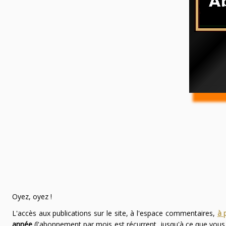
Oyez, oyez !
L'accès aux publications sur le site, à l'espace commentaires,
à 
année
(l'abonnement par mois est récurrent, jusqu'à ce que vou