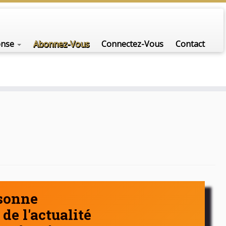
nfo-scénario pour traiter une question d'actualité…
onse
Abonnez-Vous
Connectez-Vous
Contact
rsonne
de l'actualité