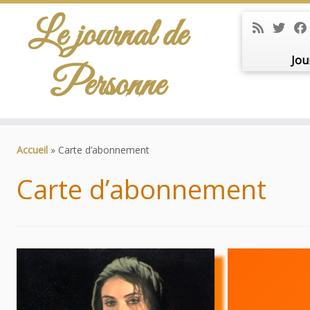
Le journal de
Jou
Personne
Passer
au
Accueil
»
Carte d’abonnement
contenu
Carte d’abonnement