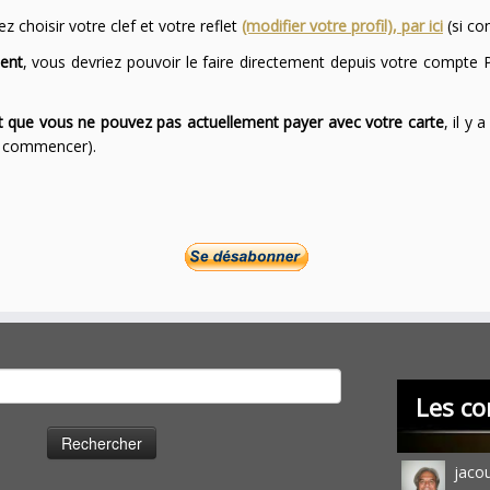
 choisir votre clef et votre reflet
(modifier votre profil), par ici
(si co
ent
, vous devriez pouvoir le faire directement depuis votre compte P
ont que vous ne pouvez pas actuellement payer avec votre carte
, il y
ur commencer).
cher :
Les co
jaco