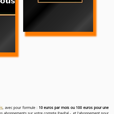
és
, avec pour formule :
10 euros par mois ou 100 euros pour une
des abonnements sur votre compte PayPal -, et l'abonnement pour