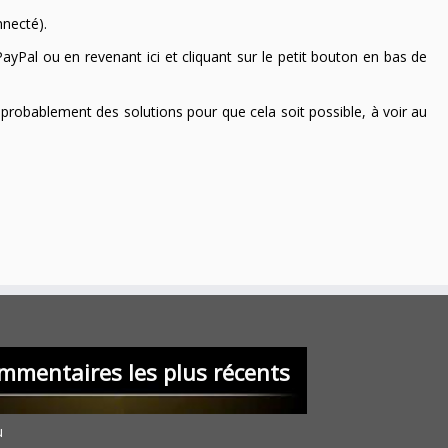
nnecté).
ayPal ou en revenant ici et cliquant sur le petit bouton en bas de
 a probablement des solutions pour que cela soit possible, à voir au
mmentaires les plus récents
u