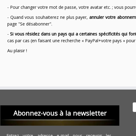
- Pour changer votre mot de passe, votre avatar etc. ; vous pourrez
- Quand vous souhaiterez ne plus payer,
annuler votre abonnem
page "Se désabonner".
-
Si vous résidez dans un pays qui a certaines spécificités qui f
cas par cas (en faisant une recherche « PayPal+votre pays » po
Au plaisir !
Recher
Abonnez-vous à la newsletter
Entrez votre adresse e-mail pour recevoir les