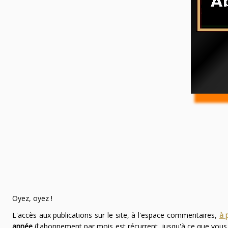
Oyez, oyez !
L'accès aux publications sur le site, à l'espace commentaires,
à 
année
(l'abonnement par mois est récurrent, jusqu'à ce que vou