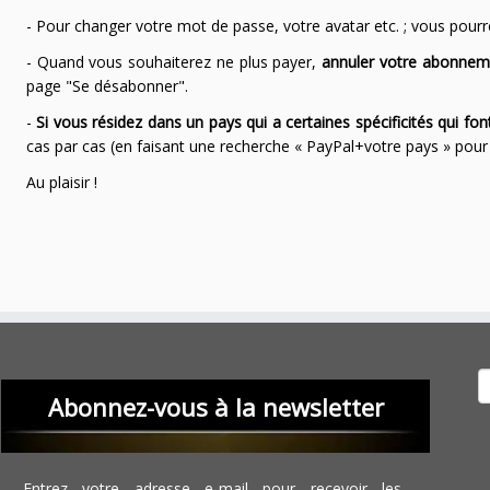
- Pour changer votre mot de passe, votre avatar etc. ; vous pourrez
- Quand vous souhaiterez ne plus payer,
annuler votre abonnem
page "Se désabonner".
-
Si vous résidez dans un pays qui a certaines spécificités qui f
cas par cas (en faisant une recherche « PayPal+votre pays » po
Au plaisir !
Recher
Abonnez-vous à la newsletter
Entrez votre adresse e-mail pour recevoir les