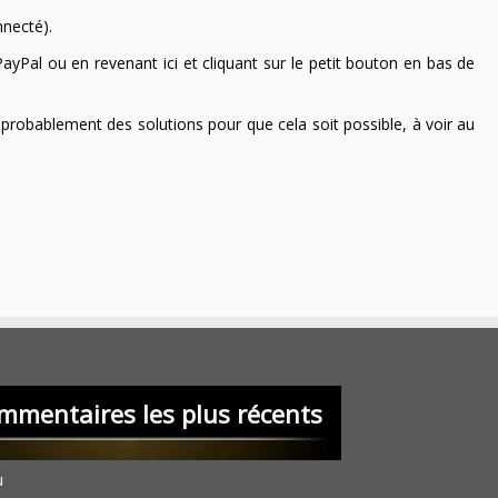
nnecté).
ayPal ou en revenant ici et cliquant sur le petit bouton en bas de
 a probablement des solutions pour que cela soit possible, à voir au
mmentaires les plus récents
u