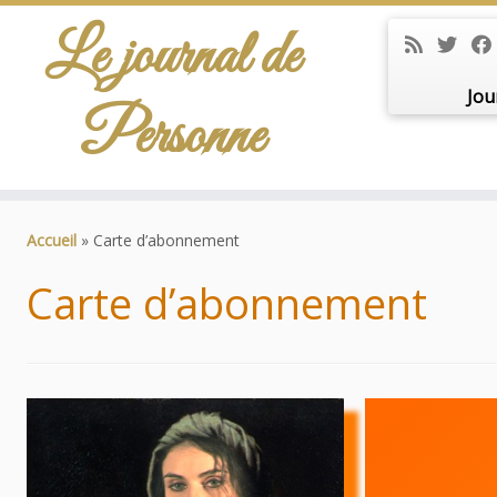
Le journal de
Jou
Personne
Passer
au
Accueil
»
Carte d’abonnement
contenu
Carte d’abonnement