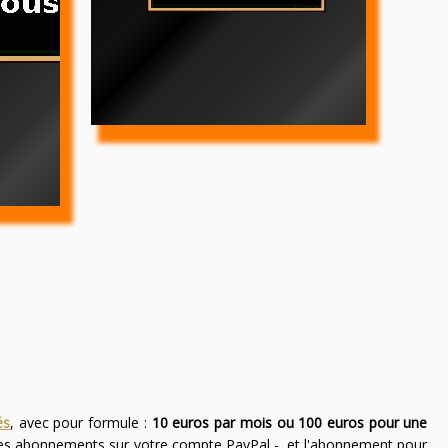
és
, avec pour formule :
10 euros par mois ou 100 euros pour une
des abonnements sur votre compte PayPal -, et l'abonnement pour