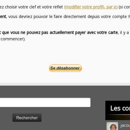
 choisir votre clef et votre reflet
(modifier votre profil), par ici
(si co
ent
, vous devriez pouvoir le faire directement depuis votre compte P
ont que vous ne pouvez pas actuellement payer avec votre carte
, il y
ur commencer).
cher :
Les co
jaco