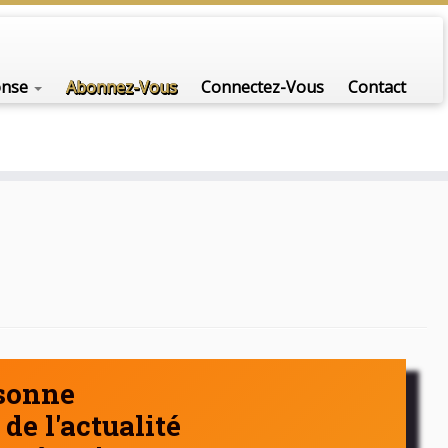
nfo-scénario pour traiter une question d'actualité…
onse
Abonnez-Vous
Connectez-Vous
Contact
rsonne
de l'actualité