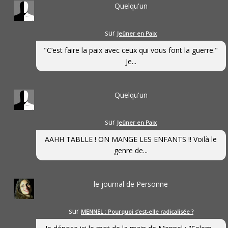
Quelqu'un
sur
Jeûner en Paix
"C’est faire la paix avec ceux qui vous font la guerre."
Je...
Quelqu'un
sur
Jeûner en Paix
AAHH TABLLE ! ON MANGE LES ENFANTS !! Voilà le
genre de...
le journal de Personne
sur
MENNEL : Pourquoi s’est-elle radicalisée ?