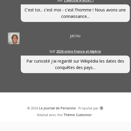
L’AMOUR À MORT !
C'est toi... c'est moi - c'est l'homme ! Nous avons une
connaissance...
jacou
sur
2026 entre France et Algérie
Par curiosité j'ai regardé sur Wikipédia les dates des
conquêtes des pays...
·
© 2026
Le journal de Personne
·
Propulsé par
·
Réalisé avec the
Thème Customizr
·