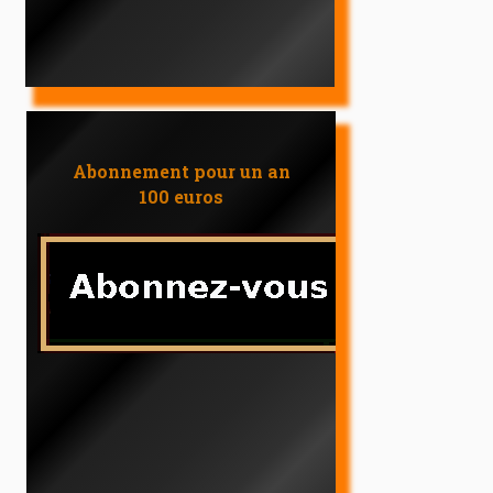
Abonnement pour un an
100 euros