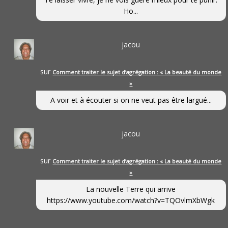
Ho...
jacou
sur
Comment traiter le sujet d’agrégation : « La beauté du monde
»
A voir et à écouter si on ne veut pas être largué...
jacou
sur
Comment traiter le sujet d’agrégation : « La beauté du monde
»
La nouvelle Terre qui arrive
https://www.youtube.com/watch?v=TQOvlmXbWgk