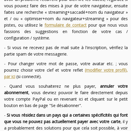
vous pouvez faire des mises à jour de votre navigateur, ensuite
faites une recherche « streaming+saccadé+nom du navigateur »
et / ou « optimiser+nom du navigateur+streaming » pour des
pistes, ou utilisez le
formulaire de contact
pour que nous vous
fassions des suggestions en fonction de votre cas /
configuration / système.
- Si vous ne recevez pas de mail suite à l'inscription, vérifiez la
partie spam de votre messagerie.
- Pour changer votre mot de passe, votre avatar etc. ; vous
pourrez choisir votre clef et votre reflet
(modifier votre profil),
par ici
(si connecté).
- Quand vous souhaiterez ne plus payer,
annuler votre
abonnement
, vous devriez pouvoir le faire directement depuis
votre compte PayPal ou en revenant ici et cliquant sur le petit
bouton en bas de page "Se désabonner".
-
Si vous résidez dans un pays qui a certaines spécificités qui font
que vous ne pouvez pas actuellement payer avec votre carte
, il y
a probablement des solutions pour que cela soit possible, à voir