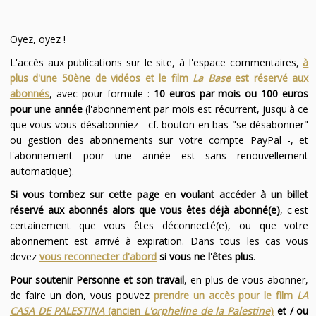
Oyez, oyez !
L'accès aux publications sur le site, à l'espace commentaires,
à
plus d'une 50ène de vidéos et le film
La Base
est réservé aux
abonnés
, avec pour formule :
10 euros par mois ou 100 euros
pour une année
(l'abonnement par mois est récurrent, jusqu'à ce
que vous vous désabonniez - cf. bouton en bas "se désabonner"
ou gestion des abonnements sur votre compte PayPal -, et
l'abonnement pour une année est sans renouvellement
automatique).
Si vous tombez sur cette page en voulant accéder à un billet
réservé aux abonnés alors que vous êtes déjà abonné(e)
, c'est
certainement que vous êtes déconnecté(e), ou que votre
abonnement est arrivé à expiration. Dans tous les cas vous
devez
vous reconnecter d'abord
si vous ne l'êtes plus
.
Pour soutenir Personne et son travail
, en plus de vous abonner,
de faire un don, vous pouvez
prendre un accès pour le film
LA
CASA DE PALESTINA
(ancien
L'orpheline de la Palestine
)
et / ou