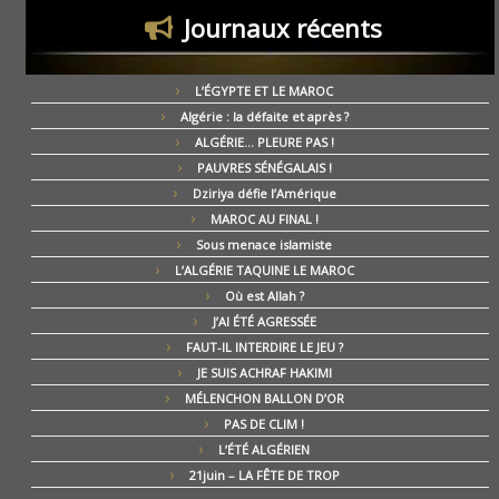
Journaux récents
L’ÉGYPTE ET LE MAROC
Algérie : la défaite et après ?
ALGÉRIE… PLEURE PAS !
PAUVRES SÉNÉGALAIS !
Dziriya défie l’Amérique
MAROC AU FINAL !
Sous menace islamiste
L’ALGÉRIE TAQUINE LE MAROC
Où est Allah ?
J’AI ÉTÉ AGRESSÉE
FAUT-IL INTERDIRE LE JEU ?
JE SUIS ACHRAF HAKIMI
MÉLENCHON BALLON D’OR
PAS DE CLIM !
L’ÉTÉ ALGÉRIEN
21juin – LA FÊTE DE TROP