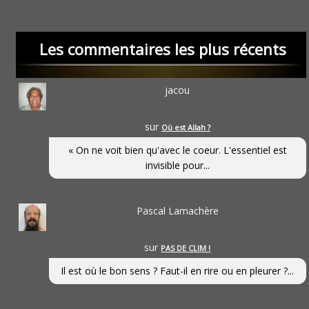
Les commentaires les plus récents
jacou
sur
Où est Allah ?
« On ne voit bien qu'avec le coeur. L'essentiel est
invisible pour...
Pascal Lamachère
sur
PAS DE CLIM !
Il est où le bon sens ? Faut-il en rire ou en pleurer ?...