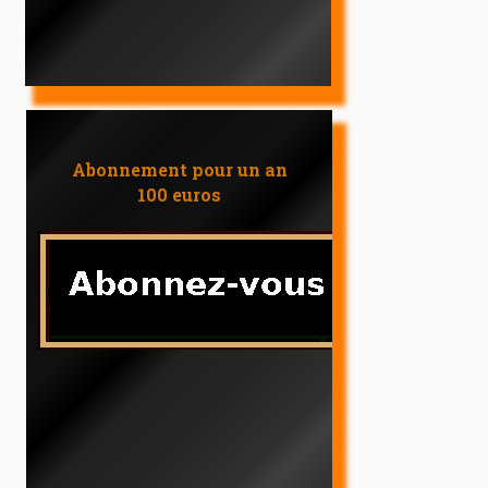
Abonnement pour un an
100 euros