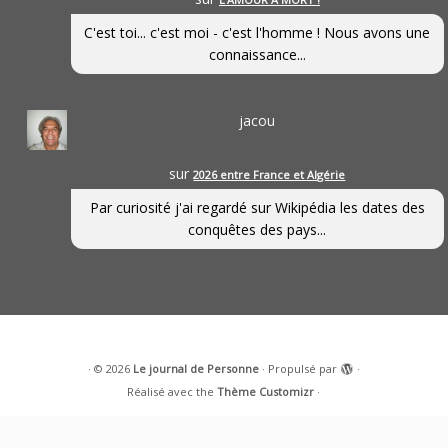
C'est toi... c'est moi - c'est l'homme ! Nous avons une
connaissance...
jacou
sur
2026 entre France et Algérie
Par curiosité j'ai regardé sur Wikipédia les dates des
conquêtes des pays...
·
© 2026
Le journal de Personne
·
Propulsé par
·
Réalisé avec the
Thème Customizr
·