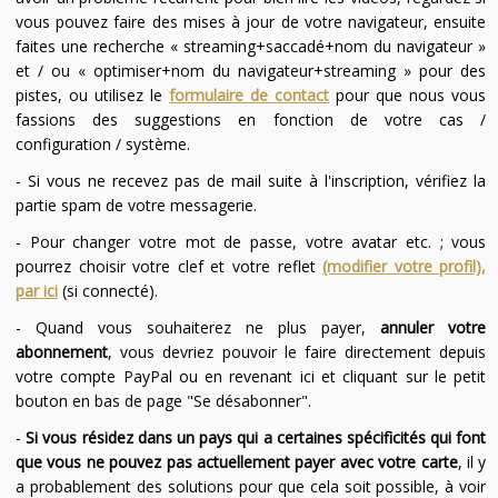
vous pouvez faire des mises à jour de votre navigateur, ensuite
faites une recherche « streaming+saccadé+nom du navigateur »
et / ou « optimiser+nom du navigateur+streaming » pour des
pistes, ou utilisez le
formulaire de contact
pour que nous vous
fassions des suggestions en fonction de votre cas /
configuration / système.
- Si vous ne recevez pas de mail suite à l'inscription, vérifiez la
partie spam de votre messagerie.
- Pour changer votre mot de passe, votre avatar etc. ; vous
pourrez choisir votre clef et votre reflet
(modifier votre profil),
par ici
(si connecté).
- Quand vous souhaiterez ne plus payer,
annuler votre
abonnement
, vous devriez pouvoir le faire directement depuis
votre compte PayPal ou en revenant ici et cliquant sur le petit
bouton en bas de page "Se désabonner".
-
Si vous résidez dans un pays qui a certaines spécificités qui font
que vous ne pouvez pas actuellement payer avec votre carte
, il y
a probablement des solutions pour que cela soit possible, à voir