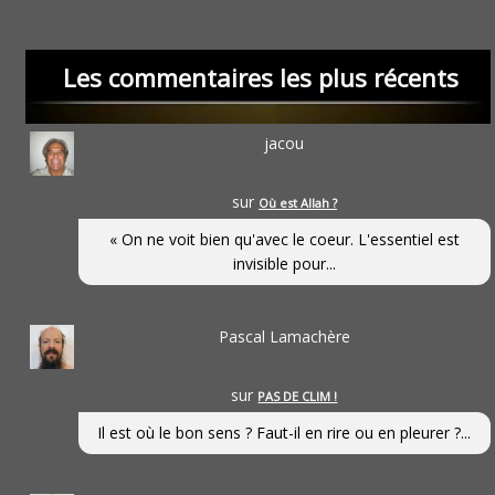
Les commentaires les plus récents
jacou
sur
Où est Allah ?
« On ne voit bien qu'avec le coeur. L'essentiel est
invisible pour...
Pascal Lamachère
sur
PAS DE CLIM !
Il est où le bon sens ? Faut-il en rire ou en pleurer ?...