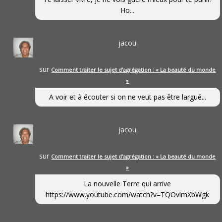
Ho...
jacou
sur
Comment traiter le sujet d’agrégation : « La beauté du monde
»
A voir et à écouter si on ne veut pas être largué...
jacou
sur
Comment traiter le sujet d’agrégation : « La beauté du monde
»
La nouvelle Terre qui arrive
https://www.youtube.com/watch?v=TQOvlmXbWgk