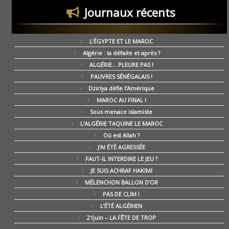
Journaux récents
L’ÉGYPTE ET LE MAROC
Algérie : la défaite et après ?
ALGÉRIE… PLEURE PAS !
PAUVRES SÉNÉGALAIS !
Dziriya défie l’Amérique
MAROC AU FINAL !
Sous menace islamiste
L’ALGÉRIE TAQUINE LE MAROC
Où est Allah ?
J’AI ÉTÉ AGRESSÉE
FAUT-IL INTERDIRE LE JEU ?
JE SUIS ACHRAF HAKIMI
MÉLENCHON BALLON D’OR
PAS DE CLIM !
L’ÉTÉ ALGÉRIEN
21juin – LA FÊTE DE TROP