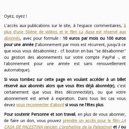
Oyez, oyez !
L'accès aux publications sur le site, à l'espace commentaires,
à
plus d'une 50ène de vidéos et le film
La Base
est réservé aux
abonnés
, avec pour formule :
10 euros par mois ou 100 euros
pour une année
(l'abonnement par mois est récurrent, jusqu'à ce
que vous vous désabonniez - cf. bouton en bas "se désabonner"
ou gestion des abonnements sur votre compte PayPal -, et
l'abonnement pour une année est sans renouvellement
automatique).
Si vous tombez sur cette page en voulant accéder à un billet
réservé aux abonnés alors que vous êtes déjà abonné(e)
, c'est
certainement que vous êtes déconnecté(e), ou que votre
abonnement est arrivé à expiration. Dans tous les cas vous
devez
vous reconnecter d'abord
si vous ne l'êtes plus
.
Pour soutenir Personne et son travail
, en plus de vous abonner,
de faire un don, vous pouvez
prendre un accès pour le film
LA
CASA DE PALESTINA
(ancien
L'orpheline de la Palestine
)
et / ou