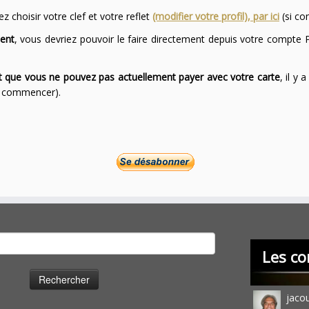
 choisir votre clef et votre reflet
(modifier votre profil), par ici
(si co
ent
, vous devriez pouvoir le faire directement depuis votre compte P
ont que vous ne pouvez pas actuellement payer avec votre carte
, il y
ur commencer).
cher :
Les co
jaco