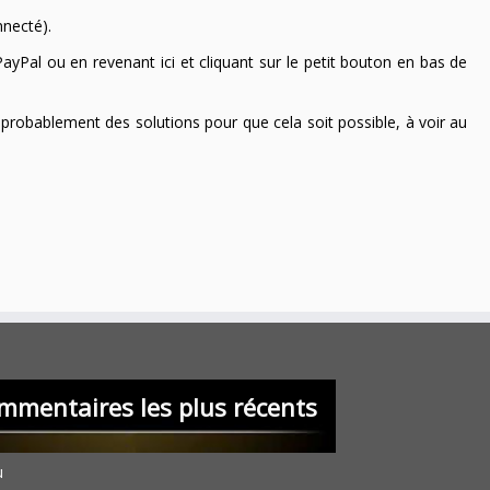
nnecté).
ayPal ou en revenant ici et cliquant sur le petit bouton en bas de
 a probablement des solutions pour que cela soit possible, à voir au
mmentaires les plus récents
u