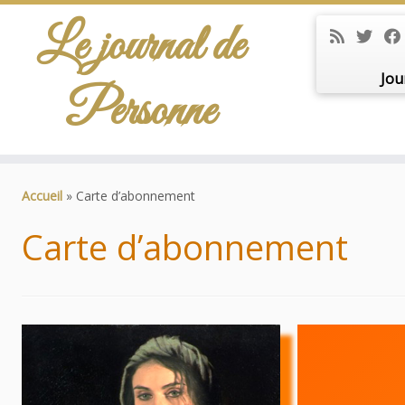
Le journal de
Jou
Personne
Passer
au
Accueil
»
Carte d’abonnement
contenu
Carte d’abonnement