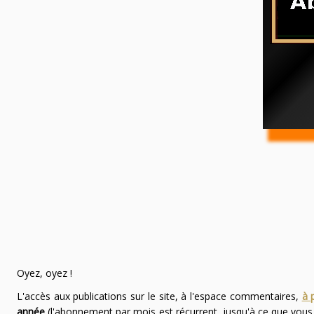
Oyez, oyez !
L'accès aux publications sur le site, à l'espace commentaires,
à 
année
(l'abonnement par mois est récurrent, jusqu'à ce que vou