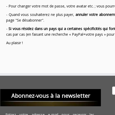
- Pour changer votre mot de passe, votre avatar etc. ; vous pourrez
- Quand vous souhaiterez ne plus payer,
annuler votre abonnem
page "Se désabonner".
-
Si vous résidez dans un pays qui a certaines spécificités qui f
cas par cas (en faisant une recherche « PayPal+votre pays » po
Au plaisir !
Recher
Abonnez-vous à la newsletter
Entrez votre adresse e-mail pour recevoir les