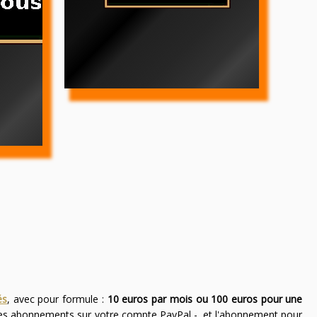
és
, avec pour formule :
10 euros par mois ou 100 euros pour une
des abonnements sur votre compte PayPal -, et l'abonnement pour