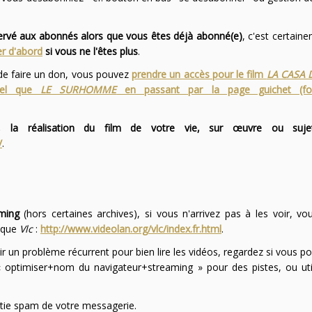
servé aux abonnés alors que vous êtes déjà abonné(e)
, c'est certai
r d'abord
si vous ne l'êtes plus
.
 de faire un don, vous pouvez
prendre un accès pour le film
LA CASA 
 tel que
LE SURHOMME
en passant par la page guichet (f
 la réalisation du film de votre vie, sur œuvre ou suje
/
.
ming
(hors certaines archives), si vous n'arrivez pas à les voir, v
l que
Vlc
:
http://www.videolan.org/vlc/index.fr.html
.
ir un problème récurrent pour bien lire les vidéos, regardez si vous po
optimiser+nom du navigateur+streaming » pour des pistes, ou uti
partie spam de votre messagerie.