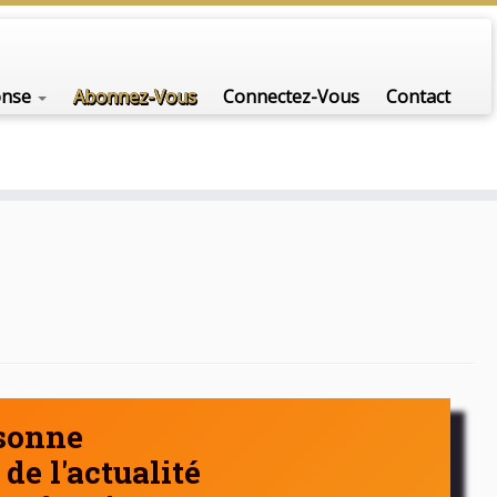
nfo-scénario pour traiter une question d'actualité…
onse
Abonnez-Vous
Connectez-Vous
Contact
rsonne
de l'actualité