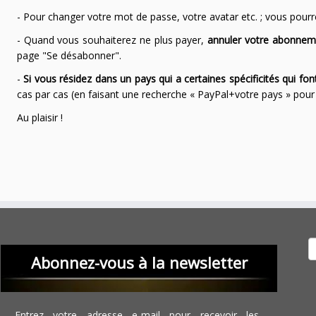
- Pour changer votre mot de passe, votre avatar etc. ; vous pourrez
- Quand vous souhaiterez ne plus payer,
annuler votre abonnem
page "Se désabonner".
-
Si vous résidez dans un pays qui a certaines spécificités qui f
cas par cas (en faisant une recherche « PayPal+votre pays » po
Au plaisir !
Recher
Abonnez-vous à la newsletter
Entrez votre adresse e-mail pour recevoir les