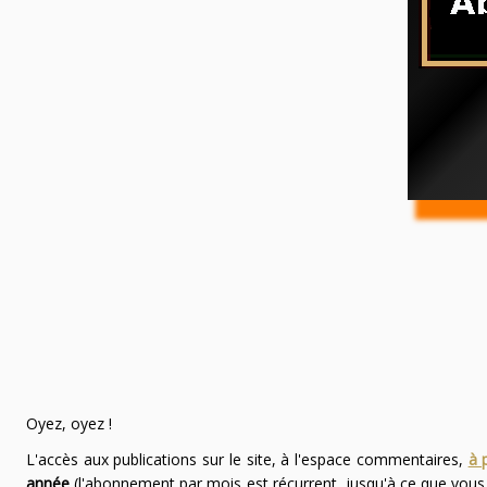
Oyez, oyez !
L'accès aux publications sur le site, à l'espace commentaires,
à 
année
(l'abonnement par mois est récurrent, jusqu'à ce que vou