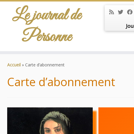
Le journal de
Jou
Personne
Passer
au
Accueil
»
Carte d’abonnement
contenu
Carte d’abonnement