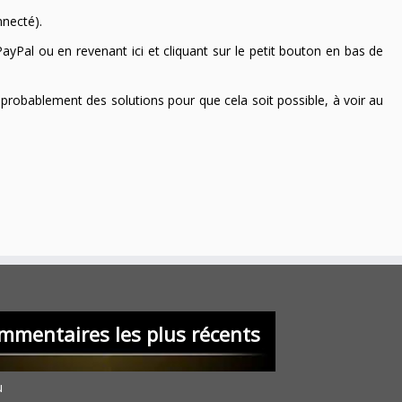
nnecté).
ayPal ou en revenant ici et cliquant sur le petit bouton en bas de
 a probablement des solutions pour que cela soit possible, à voir au
mmentaires les plus récents
u