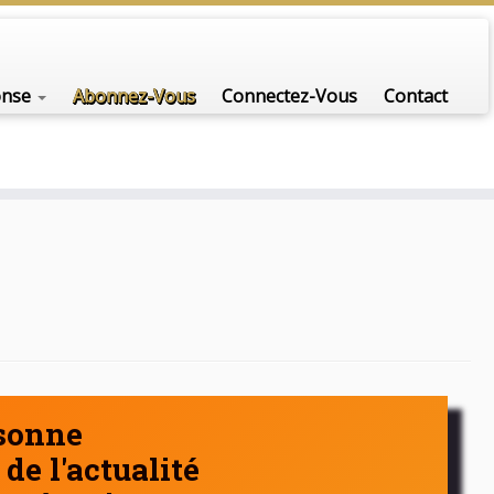
nfo-scénario pour traiter une question d'actualité…
onse
Abonnez-Vous
Connectez-Vous
Contact
rsonne
de l'actualité