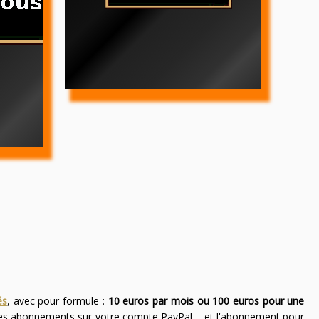
és
, avec pour formule :
10 euros par mois ou 100 euros pour une
des abonnements sur votre compte PayPal -, et l'abonnement pour