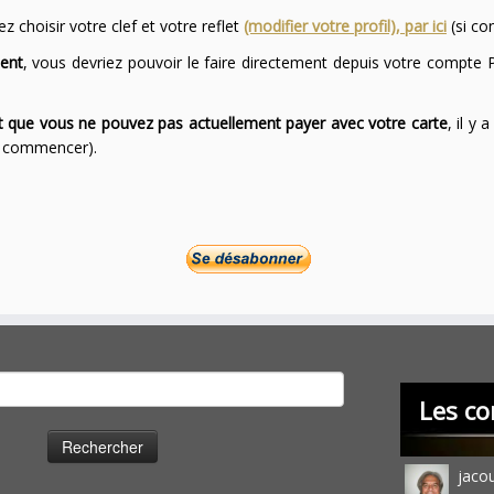
 choisir votre clef et votre reflet
(modifier votre profil), par ici
(si co
ent
, vous devriez pouvoir le faire directement depuis votre compte P
ont que vous ne pouvez pas actuellement payer avec votre carte
, il y
ur commencer).
cher :
Les co
jaco