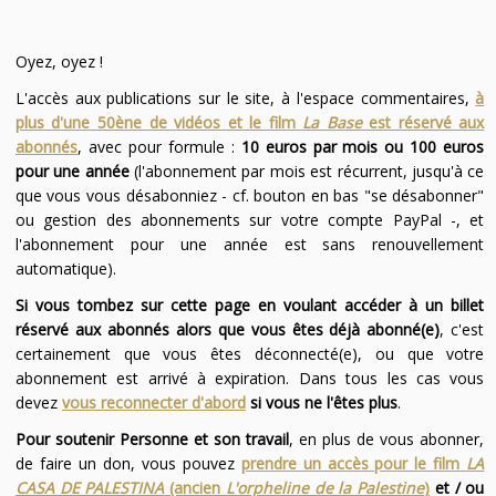
Oyez, oyez !
L'accès aux publications sur le site, à l'espace commentaires,
à
plus d'une 50ène de vidéos et le film
La Base
est réservé aux
abonnés
, avec pour formule :
10 euros par mois ou 100 euros
pour une année
(l'abonnement par mois est récurrent, jusqu'à ce
que vous vous désabonniez - cf. bouton en bas "se désabonner"
ou gestion des abonnements sur votre compte PayPal -, et
l'abonnement pour une année est sans renouvellement
automatique).
Si vous tombez sur cette page en voulant accéder à un billet
réservé aux abonnés alors que vous êtes déjà abonné(e)
, c'est
certainement que vous êtes déconnecté(e), ou que votre
abonnement est arrivé à expiration. Dans tous les cas vous
devez
vous reconnecter d'abord
si vous ne l'êtes plus
.
Pour soutenir Personne et son travail
, en plus de vous abonner,
de faire un don, vous pouvez
prendre un accès pour le film
LA
CASA DE PALESTINA
(ancien
L'orpheline de la Palestine
)
et / ou