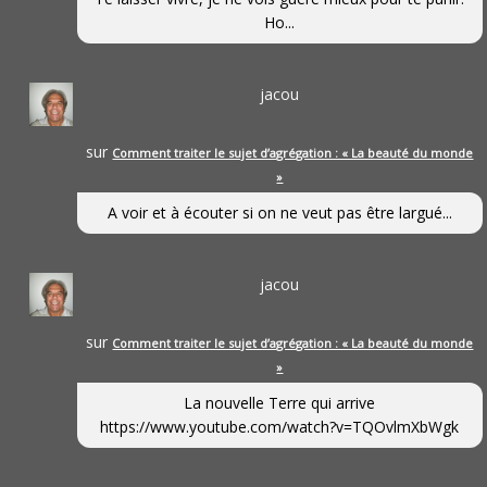
Ho...
jacou
sur
Comment traiter le sujet d’agrégation : « La beauté du monde
»
A voir et à écouter si on ne veut pas être largué...
jacou
sur
Comment traiter le sujet d’agrégation : « La beauté du monde
»
La nouvelle Terre qui arrive
https://www.youtube.com/watch?v=TQOvlmXbWgk