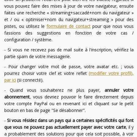
vous pouvez faire des mises à jour de votre navigateur, ensuite
faites une recherche « streaming+saccadé+nom du navigateur »
et / ou « optimiser+nom du navigateur+streaming » pour des
pistes, ou utilisez le
formulaire de contact
pour que nous vous
fassions des suggestions en fonction de votre cas /
configuration / système.
- Si vous ne recevez pas de mail suite à l'inscription, vérifiez la
partie spam de votre messagerie.
- Pour changer votre mot de passe, votre avatar etc. ; vous
pourrez choisir votre clef et votre reflet
(modifier votre profil),
par ici
(si connecté).
- Quand vous souhaiterez ne plus payer,
annuler votre
abonnement
, vous devriez pouvoir le faire directement depuis
votre compte PayPal ou en revenant ici et cliquant sur le petit
bouton en bas de page "Se désabonner".
-
Si vous résidez dans un pays qui a certaines spécificités qui font
que vous ne pouvez pas actuellement payer avec votre carte
, il y
a probablement des solutions pour que cela soit possible, à voir