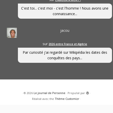
C'est toi... c'est moi - c'est l'homme ! Nous avons une
connaissance...
jacou
sur
2026 entre France et Algérie
Par curiosité j'ai regardé sur Wikipédia les dates des
conquêtes des pays...
·
© 2026
Le journal de Personne
·
Propulsé par
·
Réalisé avec the
Thème Customizr
·