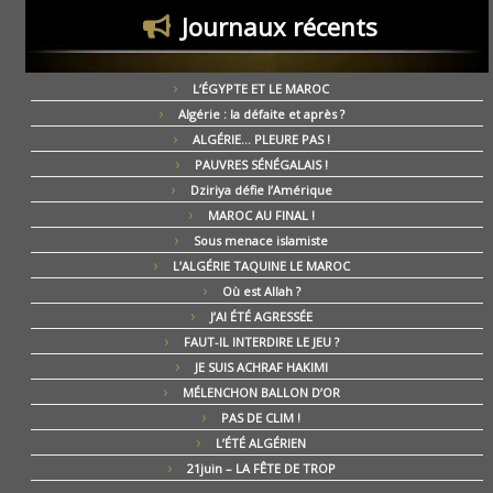
Journaux récents
L’ÉGYPTE ET LE MAROC
Algérie : la défaite et après ?
ALGÉRIE… PLEURE PAS !
PAUVRES SÉNÉGALAIS !
Dziriya défie l’Amérique
MAROC AU FINAL !
Sous menace islamiste
L’ALGÉRIE TAQUINE LE MAROC
Où est Allah ?
J’AI ÉTÉ AGRESSÉE
FAUT-IL INTERDIRE LE JEU ?
JE SUIS ACHRAF HAKIMI
MÉLENCHON BALLON D’OR
PAS DE CLIM !
L’ÉTÉ ALGÉRIEN
21juin – LA FÊTE DE TROP