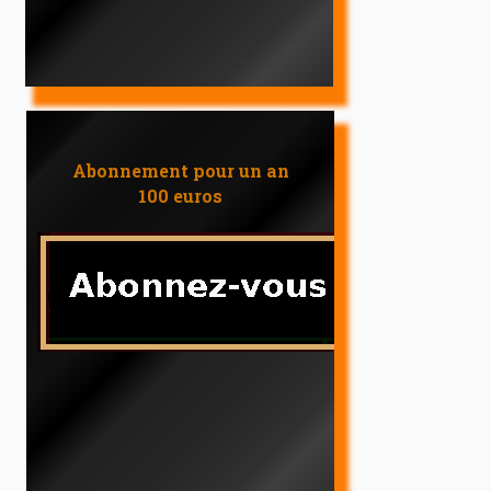
Abonnement pour un an
100 euros