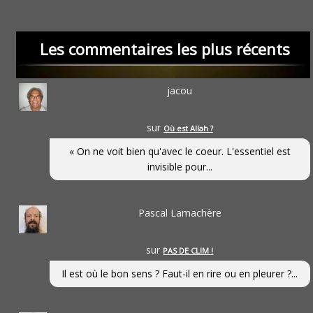
Les commentaires les plus récents
jacou
sur
Où est Allah ?
« On ne voit bien qu'avec le coeur. L'essentiel est
invisible pour...
Pascal Lamachère
sur
PAS DE CLIM !
Il est où le bon sens ? Faut-il en rire ou en pleurer ?...