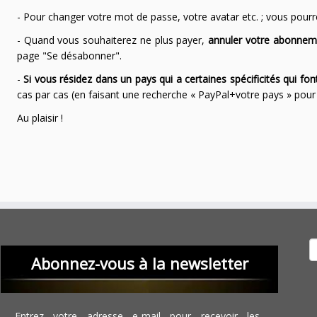
- Pour changer votre mot de passe, votre avatar etc. ; vous pourrez
- Quand vous souhaiterez ne plus payer,
annuler votre abonnem
page "Se désabonner".
-
Si vous résidez dans un pays qui a certaines spécificités qui f
cas par cas (en faisant une recherche « PayPal+votre pays » po
Au plaisir !
Recher
Abonnez-vous à la newsletter
Entrez votre adresse e-mail pour recevoir les