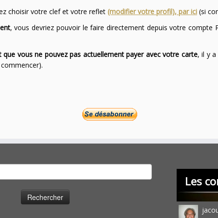
 choisir votre clef et votre reflet
(modifier votre profil), par ici
(si co
ent
, vous devriez pouvoir le faire directement depuis votre compte P
ont que vous ne pouvez pas actuellement payer avec votre carte
, il y
ur commencer).
cher :
Les co
jaco