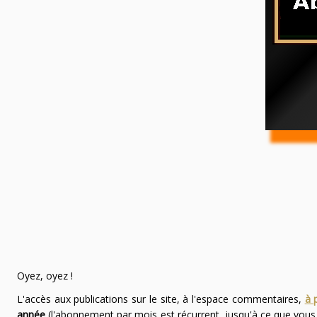
Oyez, oyez !
L'accès aux publications sur le site, à l'espace commentaires,
à 
année
(l'abonnement par mois est récurrent, jusqu'à ce que vou