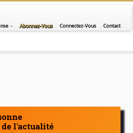
nfo-scénario pour traiter une question d'actualité…
onse
Abonnez-Vous
Connectez-Vous
Contact
rsonne
de l'actualité