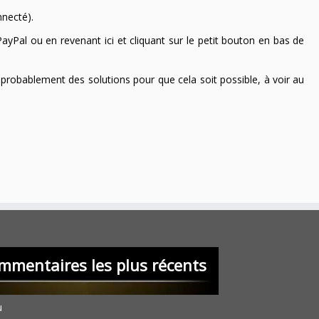
nnecté).
ayPal ou en revenant ici et cliquant sur le petit bouton en bas de
 a probablement des solutions pour que cela soit possible, à voir au
mmentaires les plus récents
u