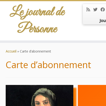
Le journal de
Jou
Personne
Passer
au
Accueil
»
Carte d’abonnement
contenu
Carte d’abonnement