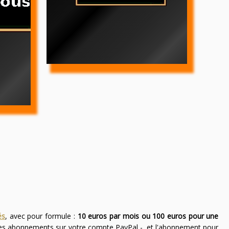
és
, avec pour formule :
10 euros par mois ou 100 euros pour une
des abonnements sur votre compte PayPal -, et l'abonnement pour