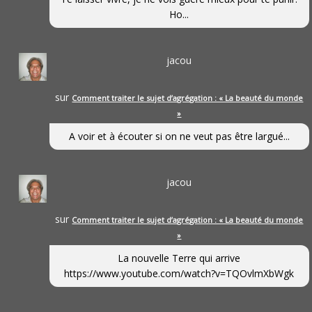
Ho...
jacou
sur
Comment traiter le sujet d’agrégation : « La beauté du monde
»
A voir et à écouter si on ne veut pas être largué...
jacou
sur
Comment traiter le sujet d’agrégation : « La beauté du monde
»
La nouvelle Terre qui arrive
https://www.youtube.com/watch?v=TQOvlmXbWgk