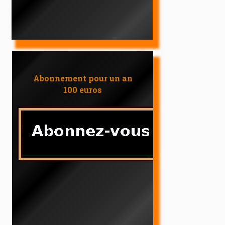
Abonnement pour un an
100 euros