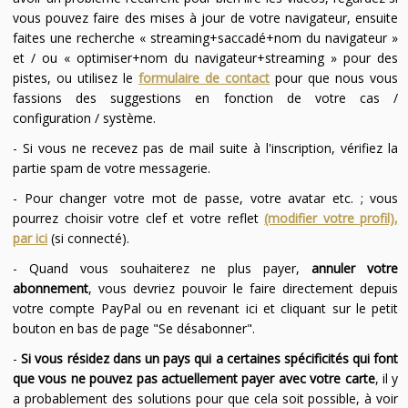
vous pouvez faire des mises à jour de votre navigateur, ensuite
faites une recherche « streaming+saccadé+nom du navigateur »
et / ou « optimiser+nom du navigateur+streaming » pour des
pistes, ou utilisez le
formulaire de contact
pour que nous vous
fassions des suggestions en fonction de votre cas /
configuration / système.
- Si vous ne recevez pas de mail suite à l'inscription, vérifiez la
partie spam de votre messagerie.
- Pour changer votre mot de passe, votre avatar etc. ; vous
pourrez choisir votre clef et votre reflet
(modifier votre profil),
par ici
(si connecté).
- Quand vous souhaiterez ne plus payer,
annuler votre
abonnement
, vous devriez pouvoir le faire directement depuis
votre compte PayPal ou en revenant ici et cliquant sur le petit
bouton en bas de page "Se désabonner".
-
Si vous résidez dans un pays qui a certaines spécificités qui font
que vous ne pouvez pas actuellement payer avec votre carte
, il y
a probablement des solutions pour que cela soit possible, à voir