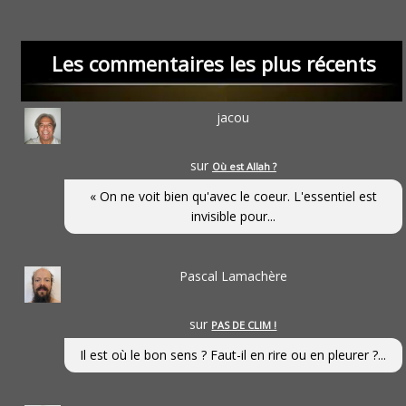
Les commentaires les plus récents
jacou
sur
Où est Allah ?
« On ne voit bien qu'avec le coeur. L'essentiel est
invisible pour...
Pascal Lamachère
sur
PAS DE CLIM !
Il est où le bon sens ? Faut-il en rire ou en pleurer ?...