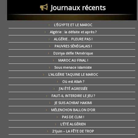
Journaux récents
L’ÉGYPTE ET LE MAROC
Algérie : la défaite et après ?
ALGÉRIE… PLEURE PAS !
PAUVRES SÉNÉGALAIS !
Dziriya défie l’Amérique
MAROC AU FINAL !
Sous menace islamiste
L’ALGÉRIE TAQUINE LE MAROC
Où est Allah ?
J’AI ÉTÉ AGRESSÉE
FAUT-IL INTERDIRE LE JEU ?
JE SUIS ACHRAF HAKIMI
MÉLENCHON BALLON D’OR
PAS DE CLIM !
L’ÉTÉ ALGÉRIEN
21juin – LA FÊTE DE TROP