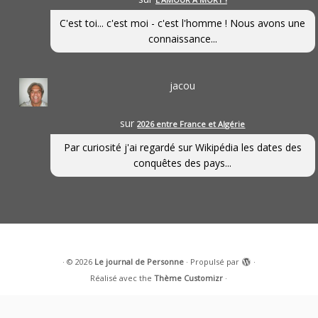
C'est toi... c'est moi - c'est l'homme ! Nous avons une
connaissance...
jacou
sur
2026 entre France et Algérie
Par curiosité j'ai regardé sur Wikipédia les dates des
conquêtes des pays...
·
© 2026
Le journal de Personne
·
Propulsé par
·
Réalisé avec the
Thème Customizr
·