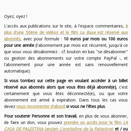
Oyez, oyez !
L'accès aux publications sur le site, à l'espace commentaires,
à
plus d'une 50ène de vidéos et le film
La Base
est réservé aux
abonnés
, avec pour formule :
10 euros par mois ou 100 euros
pour une année
(l'abonnement par mois est récurrent, jusqu'à ce
que vous vous désabonniez - cf. bouton en bas "se désabonner"
ou gestion des abonnements sur votre compte PayPal -, et
l'abonnement pour une année est sans renouvellement
automatique).
Si vous tombez sur cette page en voulant accéder à un billet
réservé aux abonnés alors que vous êtes déjà abonné(e)
, c'est
certainement que vous êtes déconnecté(e), ou que votre
abonnement est arrivé à expiration. Dans tous les cas vous
devez
vous reconnecter d'abord
si vous ne l'êtes plus
.
Pour soutenir Personne et son travail
, en plus de vous abonner,
de faire un don, vous pouvez
prendre un accès pour le film
LA
CASA DE PALESTINA
(ancien
L'orpheline de la Palestine
)
et / ou