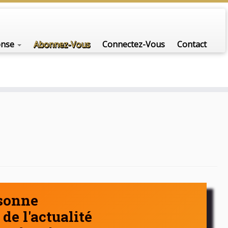
nfo-scénario pour traiter une question d'actualité…
onse
Abonnez-Vous
Connectez-Vous
Contact
rsonne
de l'actualité