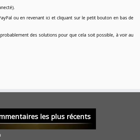
nnecté).
ayPal ou en revenant ici et cliquant sur le petit bouton en bas de
 a probablement des solutions pour que cela soit possible, à voir au
mmentaires les plus récents
u