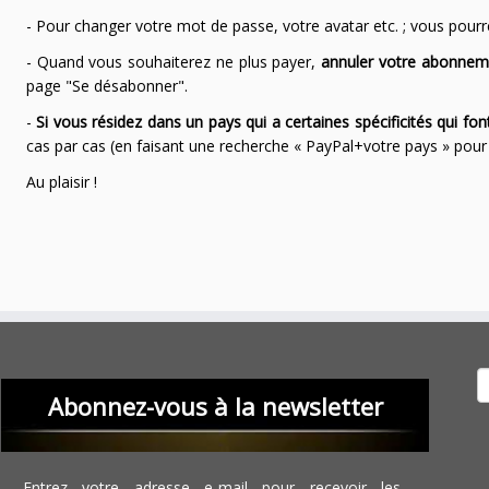
- Pour changer votre mot de passe, votre avatar etc. ; vous pourrez
- Quand vous souhaiterez ne plus payer,
annuler votre abonnem
page "Se désabonner".
-
Si vous résidez dans un pays qui a certaines spécificités qui f
cas par cas (en faisant une recherche « PayPal+votre pays » po
Au plaisir !
Recher
Abonnez-vous à la newsletter
Entrez votre adresse e-mail pour recevoir les