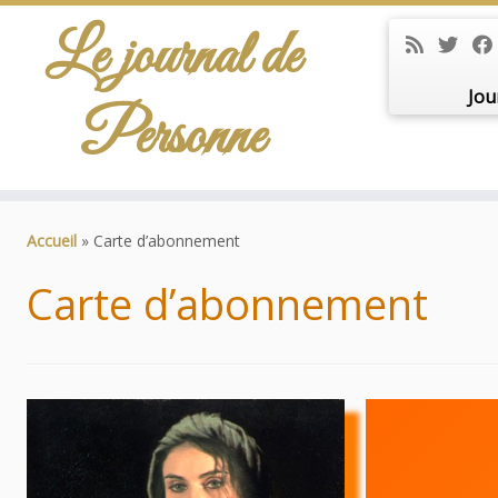
Le journal de
Jou
Personne
Passer
au
Accueil
»
Carte d’abonnement
contenu
Carte d’abonnement