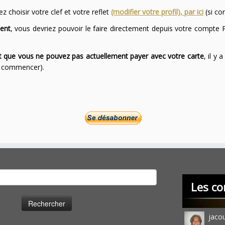
 choisir votre clef et votre reflet
(modifier votre profil), par ici
(si co
ent
, vous devriez pouvoir le faire directement depuis votre compte P
ont que vous ne pouvez pas actuellement payer avec votre carte
, il y
ur commencer).
cher :
Les co
jaco