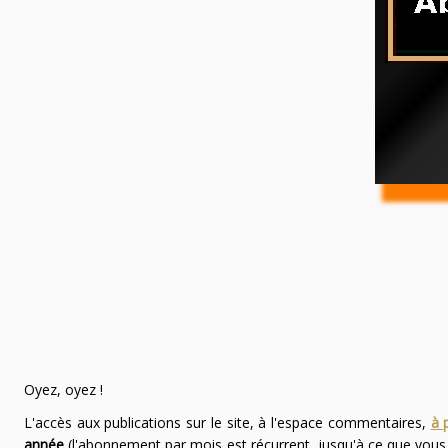
Oyez, oyez !
L'accès aux publications sur le site, à l'espace commentaires,
à 
année
(l'abonnement par mois est récurrent, jusqu'à ce que vou