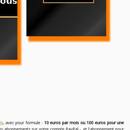
és
, avec pour formule :
10 euros par mois ou 100 euros pour une
des abonnements sur votre compte PayPal -, et l'abonnement pour