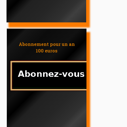
Abonnement pour un an
100 euros