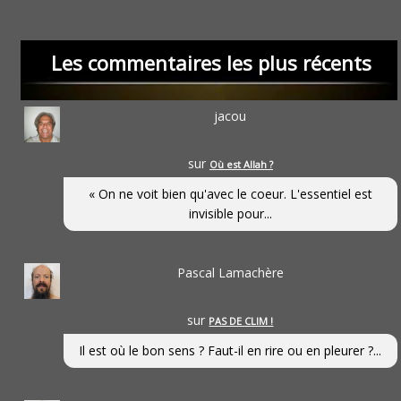
Les commentaires les plus récents
jacou
sur
Où est Allah ?
« On ne voit bien qu'avec le coeur. L'essentiel est
invisible pour...
Pascal Lamachère
sur
PAS DE CLIM !
Il est où le bon sens ? Faut-il en rire ou en pleurer ?...