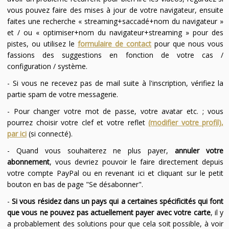
vous pouvez faire des mises à jour de votre navigateur, ensuite
faites une recherche « streaming+saccadé+nom du navigateur »
et / ou « optimiser+nom du navigateur+streaming » pour des
pistes, ou utilisez le
formulaire de contact
pour que nous vous
fassions des suggestions en fonction de votre cas /
configuration / système.
- Si vous ne recevez pas de mail suite à l'inscription, vérifiez la
partie spam de votre messagerie.
- Pour changer votre mot de passe, votre avatar etc. ; vous
pourrez choisir votre clef et votre reflet
(modifier votre profil),
par ici
(si connecté).
- Quand vous souhaiterez ne plus payer,
annuler votre
abonnement
, vous devriez pouvoir le faire directement depuis
votre compte PayPal ou en revenant ici et cliquant sur le petit
bouton en bas de page "Se désabonner".
-
Si vous résidez dans un pays qui a certaines spécificités qui font
que vous ne pouvez pas actuellement payer avec votre carte
, il y
a probablement des solutions pour que cela soit possible, à voir