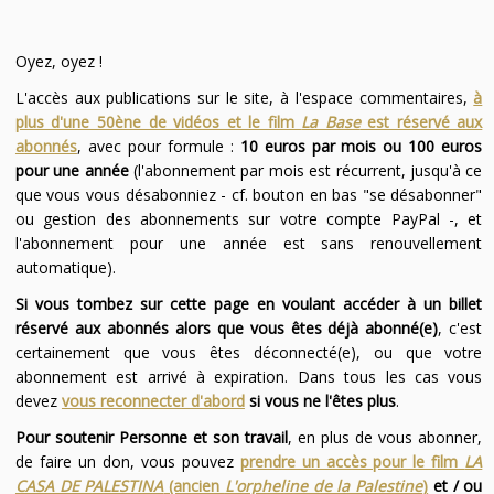
Oyez, oyez !
L'accès aux publications sur le site, à l'espace commentaires,
à
plus d'une 50ène de vidéos et le film
La Base
est réservé aux
abonnés
, avec pour formule :
10 euros par mois ou 100 euros
pour une année
(l'abonnement par mois est récurrent, jusqu'à ce
que vous vous désabonniez - cf. bouton en bas "se désabonner"
ou gestion des abonnements sur votre compte PayPal -, et
l'abonnement pour une année est sans renouvellement
automatique).
Si vous tombez sur cette page en voulant accéder à un billet
réservé aux abonnés alors que vous êtes déjà abonné(e)
, c'est
certainement que vous êtes déconnecté(e), ou que votre
abonnement est arrivé à expiration. Dans tous les cas vous
devez
vous reconnecter d'abord
si vous ne l'êtes plus
.
Pour soutenir Personne et son travail
, en plus de vous abonner,
de faire un don, vous pouvez
prendre un accès pour le film
LA
CASA DE PALESTINA
(ancien
L'orpheline de la Palestine
)
et / ou