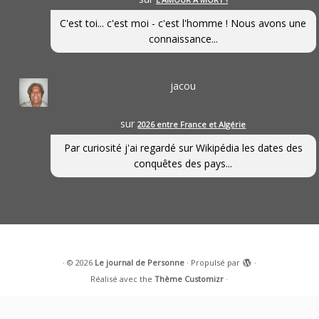
C'est toi... c'est moi - c'est l'homme ! Nous avons une
connaissance...
jacou
sur
2026 entre France et Algérie
Par curiosité j'ai regardé sur Wikipédia les dates des
conquêtes des pays...
·
© 2026
Le journal de Personne
·
Propulsé par
·
Réalisé avec the
Thème Customizr
·