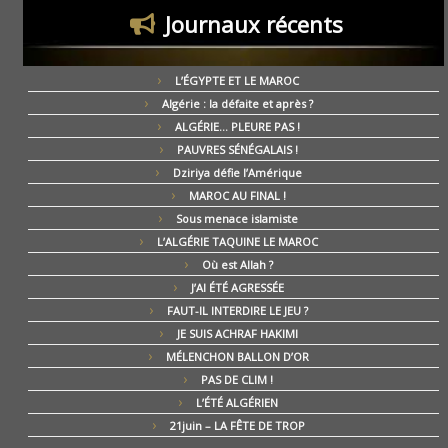
Journaux récents
L’ÉGYPTE ET LE MAROC
Algérie : la défaite et après ?
ALGÉRIE… PLEURE PAS !
PAUVRES SÉNÉGALAIS !
Dziriya défie l’Amérique
MAROC AU FINAL !
Sous menace islamiste
L’ALGÉRIE TAQUINE LE MAROC
Où est Allah ?
J’AI ÉTÉ AGRESSÉE
FAUT-IL INTERDIRE LE JEU ?
JE SUIS ACHRAF HAKIMI
MÉLENCHON BALLON D’OR
PAS DE CLIM !
L’ÉTÉ ALGÉRIEN
21juin – LA FÊTE DE TROP