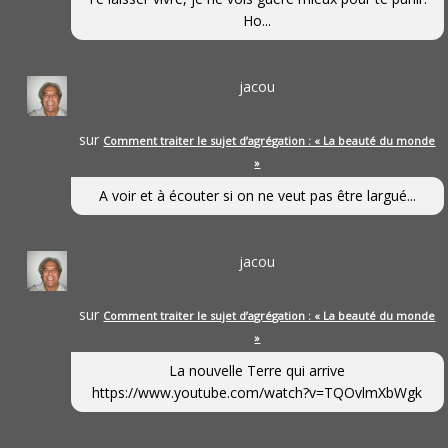
Ho...
jacou
sur
Comment traiter le sujet d’agrégation : « La beauté du monde
»
A voir et à écouter si on ne veut pas être largué...
jacou
sur
Comment traiter le sujet d’agrégation : « La beauté du monde
»
La nouvelle Terre qui arrive
https://www.youtube.com/watch?v=TQOvlmXbWgk