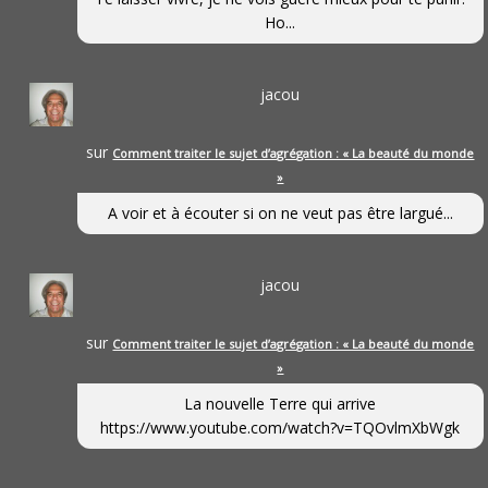
Ho...
jacou
sur
Comment traiter le sujet d’agrégation : « La beauté du monde
»
A voir et à écouter si on ne veut pas être largué...
jacou
sur
Comment traiter le sujet d’agrégation : « La beauté du monde
»
La nouvelle Terre qui arrive
https://www.youtube.com/watch?v=TQOvlmXbWgk