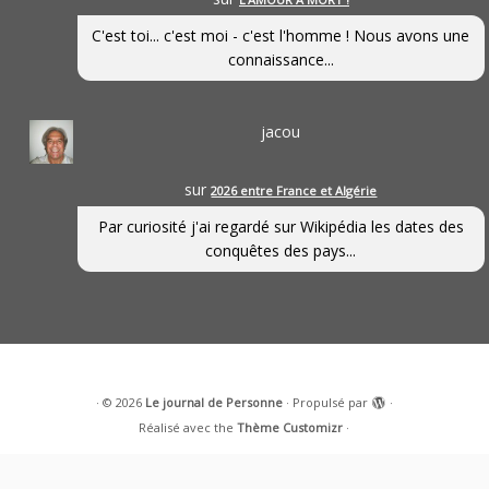
C'est toi... c'est moi - c'est l'homme ! Nous avons une
connaissance...
jacou
sur
2026 entre France et Algérie
Par curiosité j'ai regardé sur Wikipédia les dates des
conquêtes des pays...
·
© 2026
Le journal de Personne
·
Propulsé par
·
Réalisé avec the
Thème Customizr
·