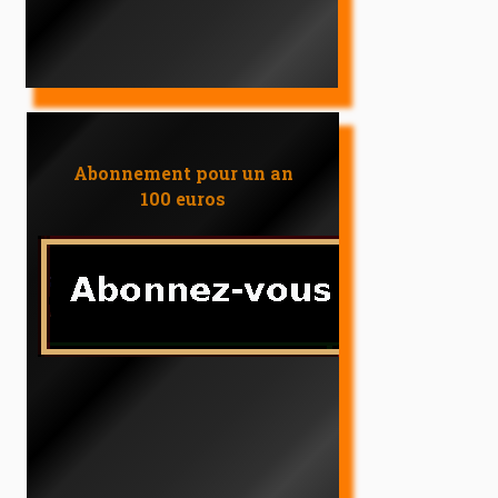
Abonnement pour un an
100 euros