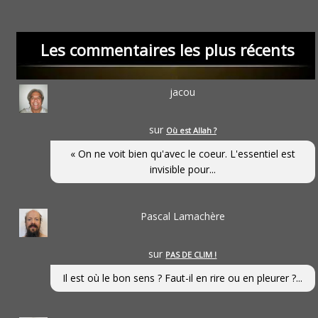
Les commentaires les plus récents
jacou
sur
Où est Allah ?
« On ne voit bien qu'avec le coeur. L'essentiel est
invisible pour...
Pascal Lamachère
sur
PAS DE CLIM !
Il est où le bon sens ? Faut-il en rire ou en pleurer ?...