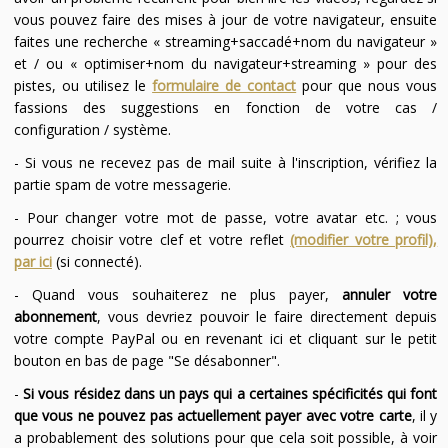
vous pouvez faire des mises à jour de votre navigateur, ensuite
faites une recherche « streaming+saccadé+nom du navigateur »
et / ou « optimiser+nom du navigateur+streaming » pour des
pistes, ou utilisez le
formulaire de contact
pour que nous vous
fassions des suggestions en fonction de votre cas /
configuration / système.
- Si vous ne recevez pas de mail suite à l'inscription, vérifiez la
partie spam de votre messagerie.
- Pour changer votre mot de passe, votre avatar etc. ; vous
pourrez choisir votre clef et votre reflet
(modifier votre profil),
par ici
(si connecté).
- Quand vous souhaiterez ne plus payer,
annuler votre
abonnement
, vous devriez pouvoir le faire directement depuis
votre compte PayPal ou en revenant ici et cliquant sur le petit
bouton en bas de page "Se désabonner".
-
Si vous résidez dans un pays qui a certaines spécificités qui font
que vous ne pouvez pas actuellement payer avec votre carte
, il y
a probablement des solutions pour que cela soit possible, à voir