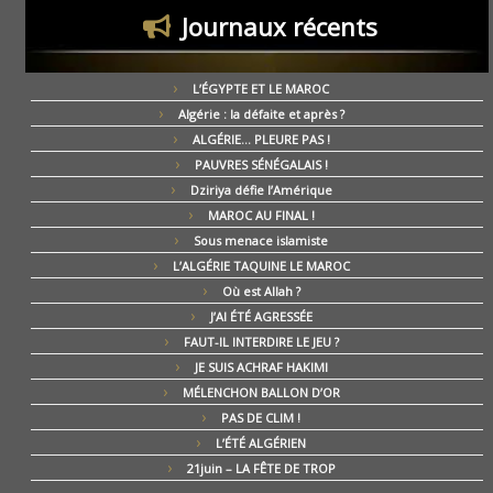
Journaux récents
L’ÉGYPTE ET LE MAROC
Algérie : la défaite et après ?
ALGÉRIE… PLEURE PAS !
PAUVRES SÉNÉGALAIS !
Dziriya défie l’Amérique
MAROC AU FINAL !
Sous menace islamiste
L’ALGÉRIE TAQUINE LE MAROC
Où est Allah ?
J’AI ÉTÉ AGRESSÉE
FAUT-IL INTERDIRE LE JEU ?
JE SUIS ACHRAF HAKIMI
MÉLENCHON BALLON D’OR
PAS DE CLIM !
L’ÉTÉ ALGÉRIEN
21juin – LA FÊTE DE TROP