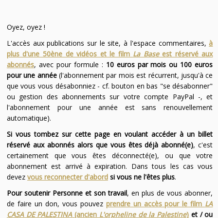
Oyez, oyez !
L'accès aux publications sur le site, à l'espace commentaires,
à
plus d'une 50ène de vidéos et le film
La Base
est réservé aux
abonnés
, avec pour formule :
10 euros par mois ou 100 euros
pour une année
(l'abonnement par mois est récurrent, jusqu'à ce
que vous vous désabonniez - cf. bouton en bas "se désabonner"
ou gestion des abonnements sur votre compte PayPal -, et
l'abonnement pour une année est sans renouvellement
automatique).
Si vous tombez sur cette page en voulant accéder à un billet
réservé aux abonnés alors que vous êtes déjà abonné(e)
, c'est
certainement que vous êtes déconnecté(e), ou que votre
abonnement est arrivé à expiration. Dans tous les cas vous
devez
vous reconnecter d'abord
si vous ne l'êtes plus
.
Pour soutenir Personne et son travail
, en plus de vous abonner,
de faire un don, vous pouvez
prendre un accès pour le film
LA
CASA DE PALESTINA
(ancien
L'orpheline de la Palestine
)
et / ou