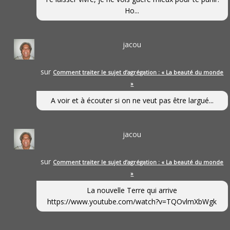
Ho...
jacou
sur
Comment traiter le sujet d’agrégation : « La beauté du monde
»
A voir et à écouter si on ne veut pas être largué...
jacou
sur
Comment traiter le sujet d’agrégation : « La beauté du monde
»
La nouvelle Terre qui arrive
https://www.youtube.com/watch?v=TQOvlmXbWgk