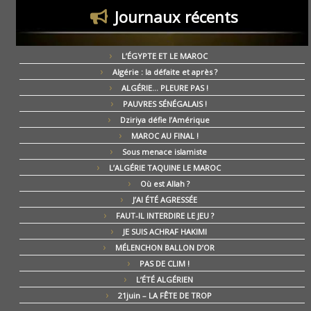
Journaux récents
L’ÉGYPTE ET LE MAROC
Algérie : la défaite et après ?
ALGÉRIE… PLEURE PAS !
PAUVRES SÉNÉGALAIS !
Dziriya défie l’Amérique
MAROC AU FINAL !
Sous menace islamiste
L’ALGÉRIE TAQUINE LE MAROC
Où est Allah ?
J’AI ÉTÉ AGRESSÉE
FAUT-IL INTERDIRE LE JEU ?
JE SUIS ACHRAF HAKIMI
MÉLENCHON BALLON D’OR
PAS DE CLIM !
L’ÉTÉ ALGÉRIEN
21juin – LA FÊTE DE TROP