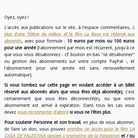
Oyez, oyez !
L'accès aux publications sur le site, à l'espace commentaires,
à
plus d'une 50ène de vidéos et le film
La Base
est réservé aux
abonnés
, avec pour formule :
10 euros par mois ou 100 euros
pour une année
(l'abonnement par mois est récurrent, jusqu'à ce
que vous vous désabonniez - cf. bouton en bas "se désabonner"
ou gestion des abonnements sur votre compte PayPal -, et
l'abonnement pour une année est sans renouvellement
automatique).
Si vous tombez sur cette page en voulant accéder à un billet
réservé aux abonnés alors que vous êtes déjà abonné(e)
, c'est
certainement que vous êtes déconnecté(e), ou que votre
abonnement est arrivé à expiration. Dans tous les cas vous
devez
vous reconnecter d'abord
si vous ne l'êtes plus
.
Pour soutenir Personne et son travail
, en plus de vous abonner,
de faire un don, vous pouvez
prendre un accès pour le film
LA
CASA DE PALESTINA
(ancien
L'orpheline de la Palestine
)
et / ou