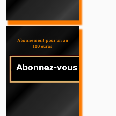
Abonnement pour un an
100 euros