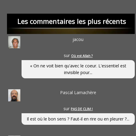
Les commentaires les plus récents
jacou
sur
Où est Allah ?
« On ne voit bien qu'avec le coeur. L'essentiel est
invisible pour...
Pascal Lamachère
sur
PAS DE CLIM !
Il est où le bon sens ? Faut-il en rire ou en pleurer ?...