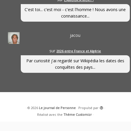
C'est toi... c'est moi - c'est l'homme ! Nous avons une
connaissance...
jacou
sur
2026 entre France et Algérie
Par curiosité j'ai regardé sur Wikipédia les dates des
conquêtes des pays...
·
© 2026
Le journal de Personne
·
Propulsé par
·
Réalisé avec the
Thème Customizr
·