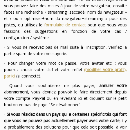
vous pouvez faire des mises à jour de votre navigateur, ensuite
faites une recherche « streaming+saccadé+nom du navigateur »
et / ou « optimiser+nom du navigateur+streaming » pour des
pistes, ou utilisez le
formulaire de contact
pour que nous vous
fassions des suggestions en fonction de votre cas /
configuration / système.
- Si vous ne recevez pas de mail suite à l'inscription, vérifiez la
partie spam de votre messagerie.
- Pour changer votre mot de passe, votre avatar etc. ; vous
pourrez choisir votre clef et votre reflet
(modifier votre profil),
par ici
(si connecté).
- Quand vous souhaiterez ne plus payer,
annuler votre
abonnement
, vous devriez pouvoir le faire directement depuis
votre compte PayPal ou en revenant ici et cliquant sur le petit
bouton en bas de page "Se désabonner".
-
Si vous résidez dans un pays qui a certaines spécificités qui font
que vous ne pouvez pas actuellement payer avec votre carte
, il y
a probablement des solutions pour que cela soit possible, à voir