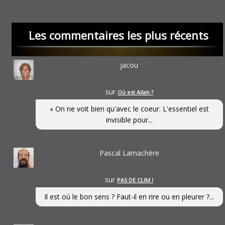
Les commentaires les plus récents
jacou
sur
Où est Allah ?
« On ne voit bien qu'avec le coeur. L'essentiel est
invisible pour...
Pascal Lamachère
sur
PAS DE CLIM !
Il est où le bon sens ? Faut-il en rire ou en pleurer ?...