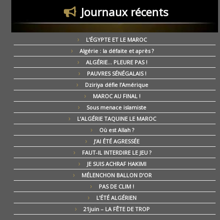
Journaux récents
L’ÉGYPTE ET LE MAROC
Algérie : la défaite et après ?
ALGÉRIE… PLEURE PAS !
PAUVRES SÉNÉGALAIS !
Dziriya défie l’Amérique
MAROC AU FINAL !
Sous menace islamiste
L’ALGÉRIE TAQUINE LE MAROC
Où est Allah ?
J’AI ÉTÉ AGRESSÉE
FAUT-IL INTERDIRE LE JEU ?
JE SUIS ACHRAF HAKIMI
MÉLENCHON BALLON D’OR
PAS DE CLIM !
L’ÉTÉ ALGÉRIEN
21juin – LA FÊTE DE TROP