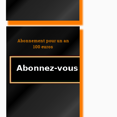
Abonnement pour un an
100 euros