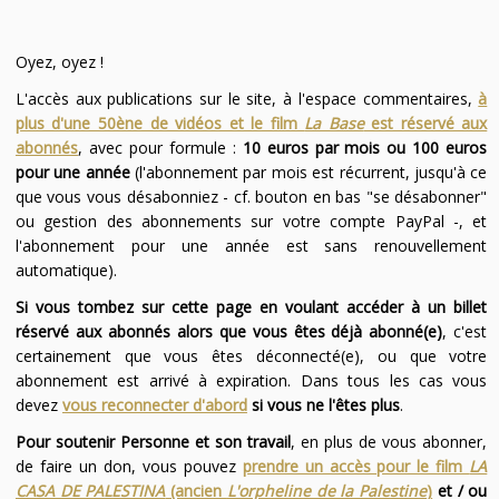
Oyez, oyez !
L'accès aux publications sur le site, à l'espace commentaires,
à
plus d'une 50ène de vidéos et le film
La Base
est réservé aux
abonnés
, avec pour formule :
10 euros par mois ou 100 euros
pour une année
(l'abonnement par mois est récurrent, jusqu'à ce
que vous vous désabonniez - cf. bouton en bas "se désabonner"
ou gestion des abonnements sur votre compte PayPal -, et
l'abonnement pour une année est sans renouvellement
automatique).
Si vous tombez sur cette page en voulant accéder à un billet
réservé aux abonnés alors que vous êtes déjà abonné(e)
, c'est
certainement que vous êtes déconnecté(e), ou que votre
abonnement est arrivé à expiration. Dans tous les cas vous
devez
vous reconnecter d'abord
si vous ne l'êtes plus
.
Pour soutenir Personne et son travail
, en plus de vous abonner,
de faire un don, vous pouvez
prendre un accès pour le film
LA
CASA DE PALESTINA
(ancien
L'orpheline de la Palestine
)
et / ou