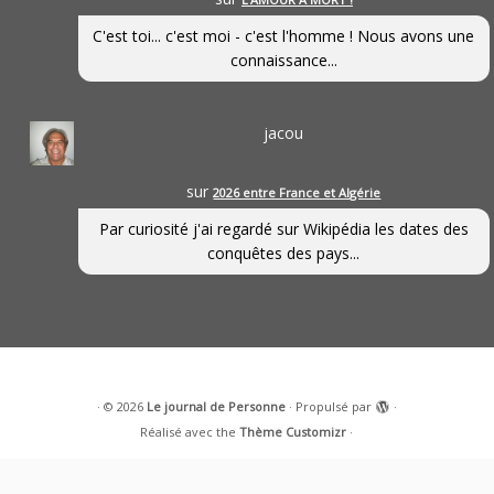
C'est toi... c'est moi - c'est l'homme ! Nous avons une
connaissance...
jacou
sur
2026 entre France et Algérie
Par curiosité j'ai regardé sur Wikipédia les dates des
conquêtes des pays...
·
© 2026
Le journal de Personne
·
Propulsé par
·
Réalisé avec the
Thème Customizr
·