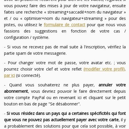
vous pouvez faire des mises à jour de votre navigateur, ensuite
faites une recherche « streaming+saccadé+nom du navigateur »
et / ou « optimiser+nom du navigateur+streaming » pour des
pistes, ou utilisez le
formulaire de contact
pour que nous vous
fassions des suggestions en fonction de votre cas /
configuration / système.
- Si vous ne recevez pas de mail suite à l'inscription, vérifiez la
partie spam de votre messagerie.
- Pour changer votre mot de passe, votre avatar etc. ; vous
pourrez choisir votre clef et votre reflet
(modifier votre profil),
par ici
(si connecté).
- Quand vous souhaiterez ne plus payer,
annuler votre
abonnement
, vous devriez pouvoir le faire directement depuis
votre compte PayPal ou en revenant ici et cliquant sur le petit
bouton en bas de page "Se désabonner".
-
Si vous résidez dans un pays qui a certaines spécificités qui font
que vous ne pouvez pas actuellement payer avec votre carte
, il y
a probablement des solutions pour que cela soit possible, à voir