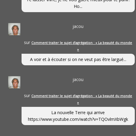
Ho...
jacou
sur
Comment traiter le sujet d’agrégation : « La beauté du monde
»
A voir et à écouter si on ne veut pas être largué...
jacou
sur
Comment traiter le sujet d’agrégation : « La beauté du monde
»
La nouvelle Terre qui arrive
https://www.youtube.com/watch?v=TQOvlmXbWgk