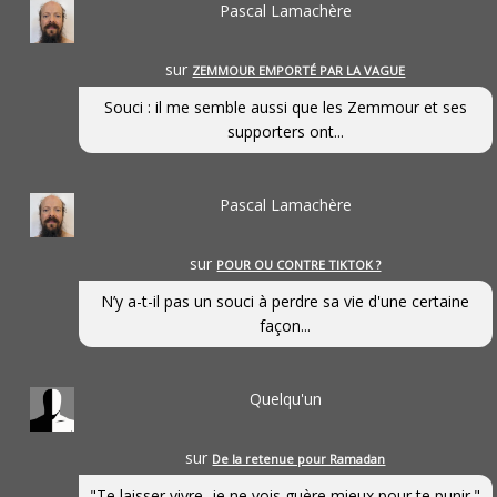
Pascal Lamachère
sur
ZEMMOUR EMPORTÉ PAR LA VAGUE
Souci : il me semble aussi que les Zemmour et ses
supporters ont...
Pascal Lamachère
sur
POUR OU CONTRE TIKTOK ?
N’y a-t-il pas un souci à perdre sa vie d'une certaine
façon...
Quelqu'un
sur
De la retenue pour Ramadan
"Te laisser vivre, je ne vois guère mieux pour te punir."