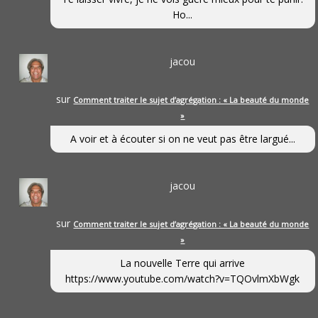
Ho...
jacou
sur
Comment traiter le sujet d’agrégation : « La beauté du monde
»
A voir et à écouter si on ne veut pas être largué...
jacou
sur
Comment traiter le sujet d’agrégation : « La beauté du monde
»
La nouvelle Terre qui arrive
https://www.youtube.com/watch?v=TQOvlmXbWgk