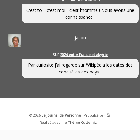
C'est toi... c'est moi - c'est l'homme ! Nous avons une
connaissance...
jacou
sur
2026 entre France et Algérie
Par curiosité j'ai regardé sur Wikipédia les dates des
conquêtes des pays...
·
© 2026
Le journal de Personne
·
Propulsé par
·
Réalisé avec the
Thème Customizr
·