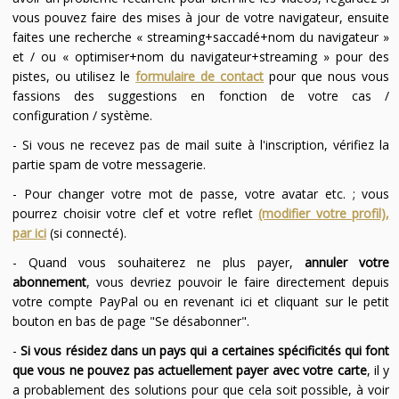
vous pouvez faire des mises à jour de votre navigateur, ensuite
faites une recherche « streaming+saccadé+nom du navigateur »
et / ou « optimiser+nom du navigateur+streaming » pour des
pistes, ou utilisez le
formulaire de contact
pour que nous vous
fassions des suggestions en fonction de votre cas /
configuration / système.
- Si vous ne recevez pas de mail suite à l'inscription, vérifiez la
partie spam de votre messagerie.
- Pour changer votre mot de passe, votre avatar etc. ; vous
pourrez choisir votre clef et votre reflet
(modifier votre profil),
par ici
(si connecté).
- Quand vous souhaiterez ne plus payer,
annuler votre
abonnement
, vous devriez pouvoir le faire directement depuis
votre compte PayPal ou en revenant ici et cliquant sur le petit
bouton en bas de page "Se désabonner".
-
Si vous résidez dans un pays qui a certaines spécificités qui font
que vous ne pouvez pas actuellement payer avec votre carte
, il y
a probablement des solutions pour que cela soit possible, à voir