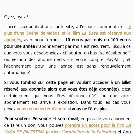
Oyez, oyez !
L'accès aux publications sur le site, à l'espace commentaires,
à
plus d'une 50ène de vidéos et le film
La Base
est réservé aux
abonnés
, avec pour formule :
10 euros par mois ou 100 euros
pour une année
(l'abonnement par mois est récurrent, jusqu'à ce
que vous vous désabonniez - cf. bouton en bas "se désabonner"
ou gestion des abonnements sur votre compte PayPal -, et
l'abonnement pour une année est sans renouvellement
automatique).
Si vous tombez sur cette page en voulant accéder à un billet
réservé aux abonnés alors que vous êtes déjà abonné(e)
, c'est
certainement que vous êtes déconnecté(e), ou que votre
abonnement est arrivé à expiration. Dans tous les cas vous
devez
vous reconnecter d'abord
si vous ne l'êtes plus
.
Pour soutenir Personne et son travail
, en plus de vous abonner,
de faire un don, vous pouvez
prendre un accès pour le film
LA
CASA DE PALESTINA
(ancien
L'orpheline de la Palestine
)
et / ou