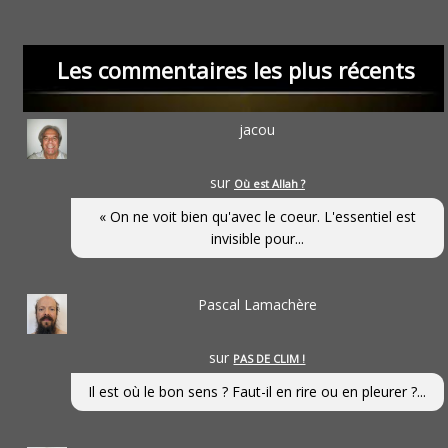
Les commentaires les plus récents
jacou
sur
Où est Allah ?
« On ne voit bien qu'avec le coeur. L'essentiel est
invisible pour...
Pascal Lamachère
sur
PAS DE CLIM !
Il est où le bon sens ? Faut-il en rire ou en pleurer ?...