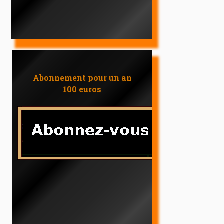
Abonnement pour un an
100 euros