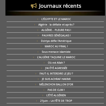
Journaux récents
L’ÉGYPTE ET LE MAROC
Algérie : la défaite et après ?
ALGÉRIE… PLEURE PAS !
PAUVRES SÉNÉGALAIS !
Dziriya défie l’Amérique
MAROC AU FINAL !
Sous menace islamiste
L’ALGÉRIE TAQUINE LE MAROC
Où est Allah ?
J’AI ÉTÉ AGRESSÉE
FAUT-IL INTERDIRE LE JEU ?
JE SUIS ACHRAF HAKIMI
MÉLENCHON BALLON D’OR
PAS DE CLIM !
L’ÉTÉ ALGÉRIEN
21juin – LA FÊTE DE TROP