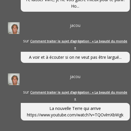
Ho...
jacou
sur
Comment traiter le sujet d’agrégation : « La beauté du monde
»
A voir et à écouter si on ne veut pas être largué...
jacou
sur
Comment traiter le sujet d’agrégation : « La beauté du monde
»
La nouvelle Terre qui arrive
https://www.youtube.com/watch?v=TQOvlmXbWgk