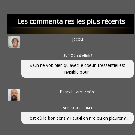
Les commentaires les plus récents
jacou
sur
Où est Allah ?
« On ne voit bien qu'avec le coeur. L'essentiel est
invisible pour...
Pascal Lamachère
sur
PAS DE CLIM !
Il est où le bon sens ? Faut-il en rire ou en pleurer ?...