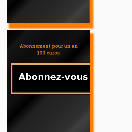
Abonnement pour un an
100 euros