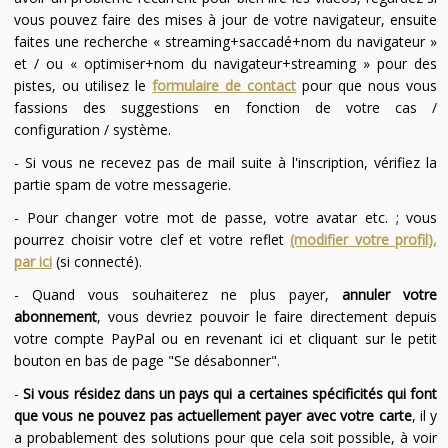
vous pouvez faire des mises à jour de votre navigateur, ensuite
faites une recherche « streaming+saccadé+nom du navigateur »
et / ou « optimiser+nom du navigateur+streaming » pour des
pistes, ou utilisez le
formulaire de contact
pour que nous vous
fassions des suggestions en fonction de votre cas /
configuration / système.
- Si vous ne recevez pas de mail suite à l'inscription, vérifiez la
partie spam de votre messagerie.
- Pour changer votre mot de passe, votre avatar etc. ; vous
pourrez choisir votre clef et votre reflet
(modifier votre profil),
par ici
(si connecté).
- Quand vous souhaiterez ne plus payer,
annuler votre
abonnement
, vous devriez pouvoir le faire directement depuis
votre compte PayPal ou en revenant ici et cliquant sur le petit
bouton en bas de page "Se désabonner".
-
Si vous résidez dans un pays qui a certaines spécificités qui font
que vous ne pouvez pas actuellement payer avec votre carte
, il y
a probablement des solutions pour que cela soit possible, à voir