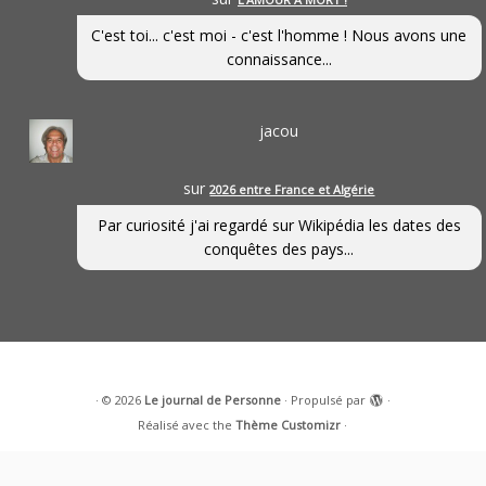
C'est toi... c'est moi - c'est l'homme ! Nous avons une
connaissance...
jacou
sur
2026 entre France et Algérie
Par curiosité j'ai regardé sur Wikipédia les dates des
conquêtes des pays...
·
© 2026
Le journal de Personne
·
Propulsé par
·
Réalisé avec the
Thème Customizr
·