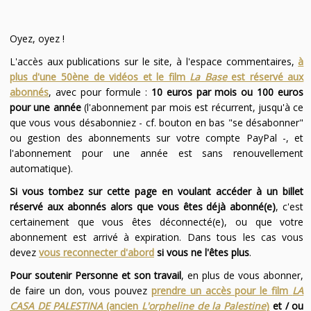
Oyez, oyez !
L'accès aux publications sur le site, à l'espace commentaires,
à
plus d'une 50ène de vidéos et le film
La Base
est réservé aux
abonnés
, avec pour formule :
10 euros par mois ou 100 euros
pour une année
(l'abonnement par mois est récurrent, jusqu'à ce
que vous vous désabonniez - cf. bouton en bas "se désabonner"
ou gestion des abonnements sur votre compte PayPal -, et
l'abonnement pour une année est sans renouvellement
automatique).
Si vous tombez sur cette page en voulant accéder à un billet
réservé aux abonnés alors que vous êtes déjà abonné(e)
, c'est
certainement que vous êtes déconnecté(e), ou que votre
abonnement est arrivé à expiration. Dans tous les cas vous
devez
vous reconnecter d'abord
si vous ne l'êtes plus
.
Pour soutenir Personne et son travail
, en plus de vous abonner,
de faire un don, vous pouvez
prendre un accès pour le film
LA
CASA DE PALESTINA
(ancien
L'orpheline de la Palestine
)
et / ou