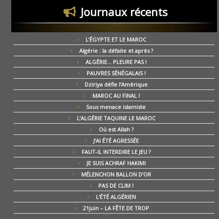
Journaux récents
L’ÉGYPTE ET LE MAROC
Algérie : la défaite et après ?
ALGÉRIE… PLEURE PAS !
PAUVRES SÉNÉGALAIS !
Dziriya défie l’Amérique
MAROC AU FINAL !
Sous menace islamiste
L’ALGÉRIE TAQUINE LE MAROC
Où est Allah ?
J’AI ÉTÉ AGRESSÉE
FAUT-IL INTERDIRE LE JEU ?
JE SUIS ACHRAF HAKIMI
MÉLENCHON BALLON D’OR
PAS DE CLIM !
L’ÉTÉ ALGÉRIEN
21juin – LA FÊTE DE TROP