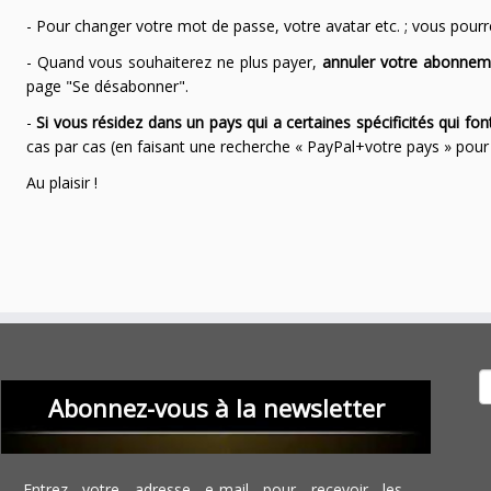
- Pour changer votre mot de passe, votre avatar etc. ; vous pourrez
- Quand vous souhaiterez ne plus payer,
annuler votre abonnem
page "Se désabonner".
-
Si vous résidez dans un pays qui a certaines spécificités qui f
cas par cas (en faisant une recherche « PayPal+votre pays » po
Au plaisir !
Recher
Abonnez-vous à la newsletter
Entrez votre adresse e-mail pour recevoir les