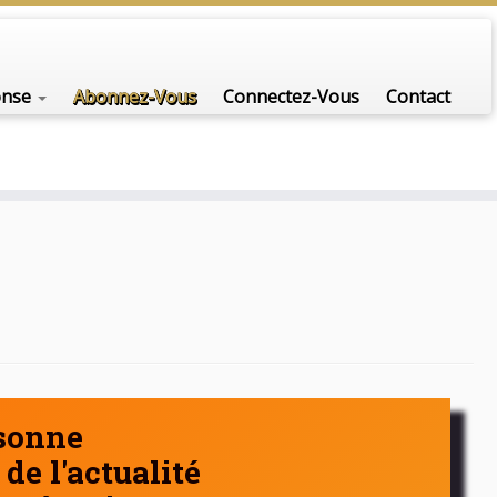
nfo-scénario pour traiter une question d'actualité…
onse
Abonnez-Vous
Connectez-Vous
Contact
rsonne
de l'actualité