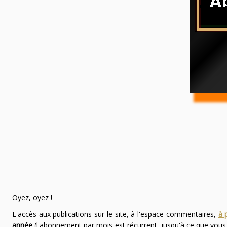
Oyez, oyez !
L'accès aux publications sur le site, à l'espace commentaires,
à 
année
(l'abonnement par mois est récurrent, jusqu'à ce que vou