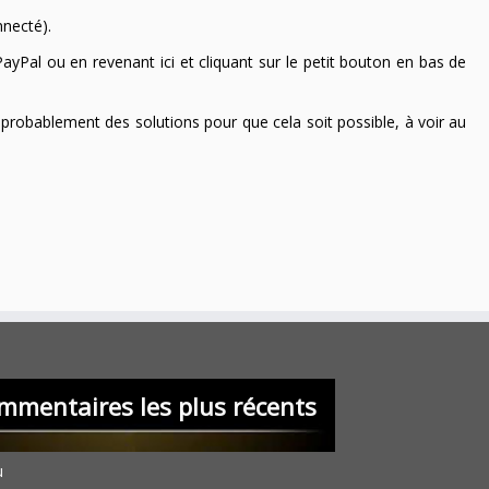
nnecté).
ayPal ou en revenant ici et cliquant sur le petit bouton en bas de
 a probablement des solutions pour que cela soit possible, à voir au
mmentaires les plus récents
u