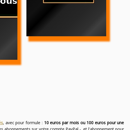
és
, avec pour formule :
10 euros par mois ou 100 euros pour une
des abonnements sur votre compte PayPal -, et l'abonnement pour