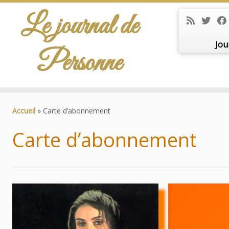
Le journal de
Jou
Personne
Passer
au
Accueil
»
Carte d’abonnement
contenu
Carte d’abonnement