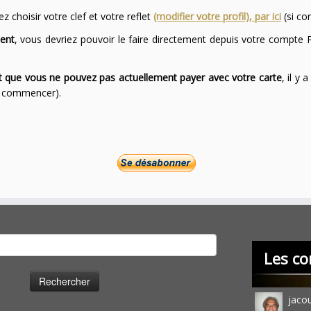
 choisir votre clef et votre reflet
(modifier votre profil), par ici
(si co
ent
, vous devriez pouvoir le faire directement depuis votre compte P
ont que vous ne pouvez pas actuellement payer avec votre carte
, il y
ur commencer).
cher :
Les co
jaco