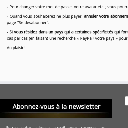
- Pour changer votre mot de passe, votre avatar etc. ; vous pourrez
- Quand vous souhaiterez ne plus payer,
annuler votre abonnem
page "Se désabonner".
-
Si vous résidez dans un pays qui a certaines spécificités qui f
cas par cas (en faisant une recherche « PayPal+votre pays » po
Au plaisir !
Recher
Abonnez-vous à la newsletter
Entrez votre adresse e-mail pour recevoir les