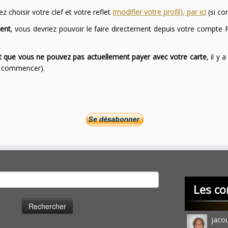
 choisir votre clef et votre reflet
(modifier votre profil), par ici
(si co
ent
, vous devriez pouvoir le faire directement depuis votre compte P
ont que vous ne pouvez pas actuellement payer avec votre carte
, il y
ur commencer).
cher :
Les co
jaco