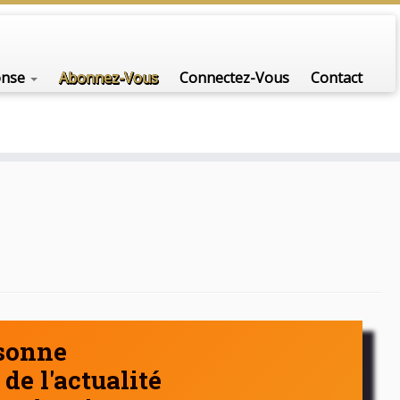
nfo-scénario pour traiter une question d'actualité…
onse
Abonnez-Vous
Connectez-Vous
Contact
rsonne
de l'actualité