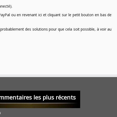
nnecté).
ayPal ou en revenant ici et cliquant sur le petit bouton en bas de
 a probablement des solutions pour que cela soit possible, à voir au
mmentaires les plus récents
u