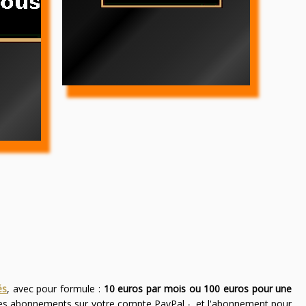
és
, avec pour formule :
10 euros par mois ou 100 euros pour une
des abonnements sur votre compte PayPal -, et l'abonnement pour