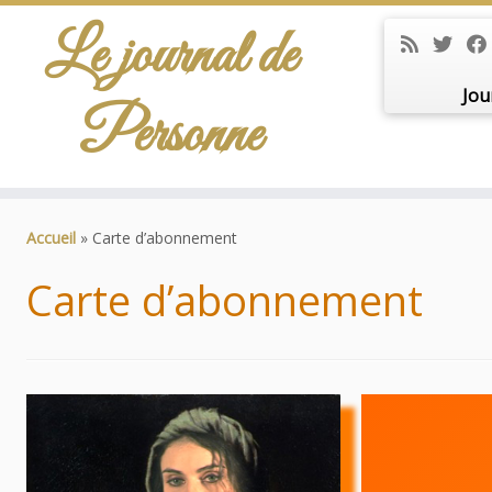
Le journal de
Jou
Personne
Passer
au
Accueil
»
Carte d’abonnement
contenu
Carte d’abonnement