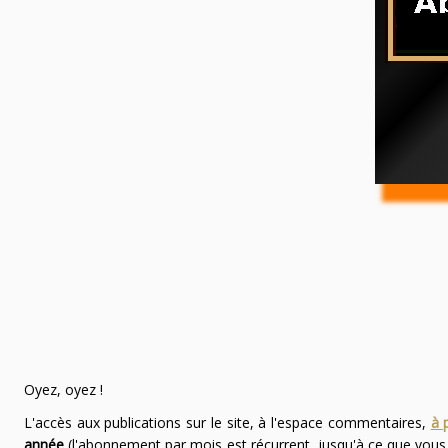
Oyez, oyez !
L'accès aux publications sur le site, à l'espace commentaires,
à 
année
(l'abonnement par mois est récurrent, jusqu'à ce que vou