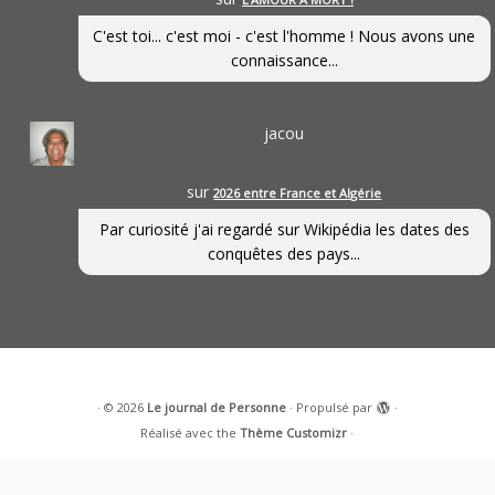
C'est toi... c'est moi - c'est l'homme ! Nous avons une
connaissance...
jacou
sur
2026 entre France et Algérie
Par curiosité j'ai regardé sur Wikipédia les dates des
conquêtes des pays...
·
© 2026
Le journal de Personne
·
Propulsé par
·
Réalisé avec the
Thème Customizr
·