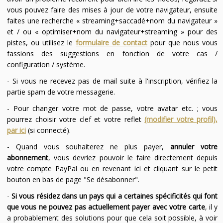
vous pouvez faire des mises à jour de votre navigateur, ensuite
faites une recherche « streaming+saccadé+nom du navigateur »
et / ou « optimiser+nom du navigateur+streaming » pour des
pistes, ou utilisez le
formulaire de contact
pour que nous vous
fassions des suggestions en fonction de votre cas /
configuration / système.
- Si vous ne recevez pas de mail suite à l'inscription, vérifiez la
partie spam de votre messagerie.
- Pour changer votre mot de passe, votre avatar etc. ; vous
pourrez choisir votre clef et votre reflet
(modifier votre profil),
par ici
(si connecté).
- Quand vous souhaiterez ne plus payer,
annuler votre
abonnement
, vous devriez pouvoir le faire directement depuis
votre compte PayPal ou en revenant ici et cliquant sur le petit
bouton en bas de page "Se désabonner".
-
Si vous résidez dans un pays qui a certaines spécificités qui font
que vous ne pouvez pas actuellement payer avec votre carte
, il y
a probablement des solutions pour que cela soit possible, à voir