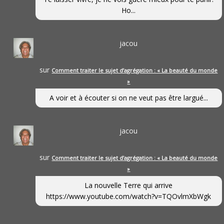
Ho...
jacou
sur
Comment traiter le sujet d’agrégation : « La beauté du monde
»
A voir et à écouter si on ne veut pas être largué...
jacou
sur
Comment traiter le sujet d’agrégation : « La beauté du monde
»
La nouvelle Terre qui arrive
https://www.youtube.com/watch?v=TQOvlmXbWgk