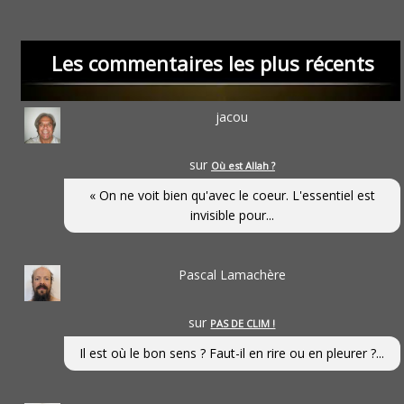
Les commentaires les plus récents
jacou
sur
Où est Allah ?
« On ne voit bien qu'avec le coeur. L'essentiel est
invisible pour...
Pascal Lamachère
sur
PAS DE CLIM !
Il est où le bon sens ? Faut-il en rire ou en pleurer ?...