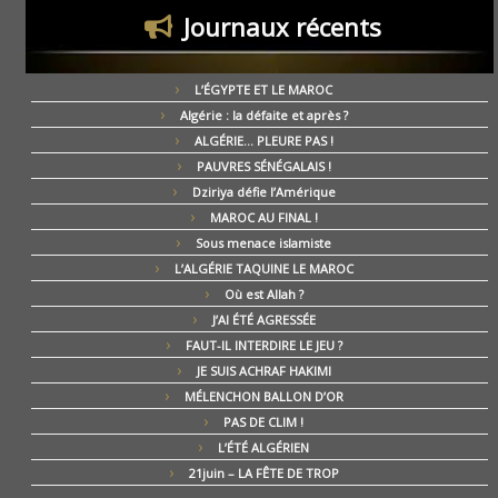
Journaux récents
L’ÉGYPTE ET LE MAROC
Algérie : la défaite et après ?
ALGÉRIE… PLEURE PAS !
PAUVRES SÉNÉGALAIS !
Dziriya défie l’Amérique
MAROC AU FINAL !
Sous menace islamiste
L’ALGÉRIE TAQUINE LE MAROC
Où est Allah ?
J’AI ÉTÉ AGRESSÉE
FAUT-IL INTERDIRE LE JEU ?
JE SUIS ACHRAF HAKIMI
MÉLENCHON BALLON D’OR
PAS DE CLIM !
L’ÉTÉ ALGÉRIEN
21juin – LA FÊTE DE TROP