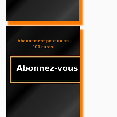
Abonnement pour un an
100 euros