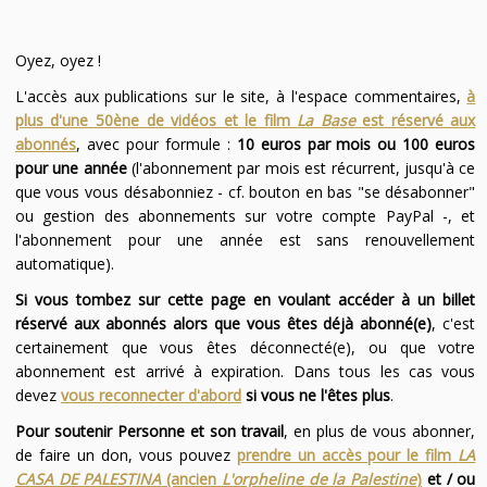
Oyez, oyez !
L'accès aux publications sur le site, à l'espace commentaires,
à
plus d'une 50ène de vidéos et le film
La Base
est réservé aux
abonnés
, avec pour formule :
10 euros par mois ou 100 euros
pour une année
(l'abonnement par mois est récurrent, jusqu'à ce
que vous vous désabonniez - cf. bouton en bas "se désabonner"
ou gestion des abonnements sur votre compte PayPal -, et
l'abonnement pour une année est sans renouvellement
automatique).
Si vous tombez sur cette page en voulant accéder à un billet
réservé aux abonnés alors que vous êtes déjà abonné(e)
, c'est
certainement que vous êtes déconnecté(e), ou que votre
abonnement est arrivé à expiration. Dans tous les cas vous
devez
vous reconnecter d'abord
si vous ne l'êtes plus
.
Pour soutenir Personne et son travail
, en plus de vous abonner,
de faire un don, vous pouvez
prendre un accès pour le film
LA
CASA DE PALESTINA
(ancien
L'orpheline de la Palestine
)
et / ou