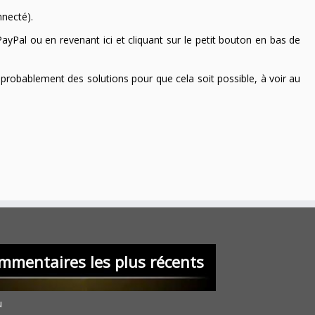
nnecté).
ayPal ou en revenant ici et cliquant sur le petit bouton en bas de
 a probablement des solutions pour que cela soit possible, à voir au
mmentaires les plus récents
u