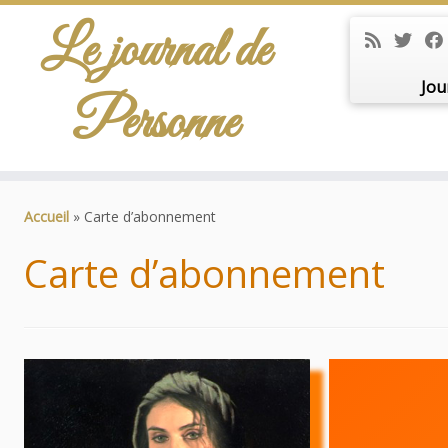
Le journal de
Jou
Personne
Passer
au
Accueil
»
Carte d’abonnement
contenu
Carte d’abonnement