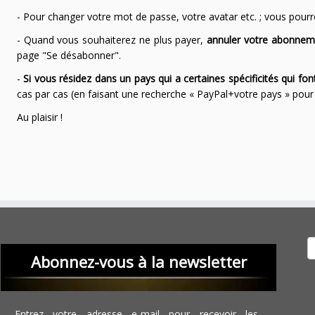
- Pour changer votre mot de passe, votre avatar etc. ; vous pourrez
- Quand vous souhaiterez ne plus payer,
annuler votre abonnem
page "Se désabonner".
-
Si vous résidez dans un pays qui a certaines spécificités qui f
cas par cas (en faisant une recherche « PayPal+votre pays » po
Au plaisir !
Recher
Abonnez-vous à la newsletter
Entrez votre adresse e-mail pour recevoir les