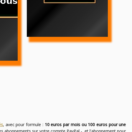
és
, avec pour formule :
10 euros par mois ou 100 euros pour une
des abonnements sur votre compte PayPal -, et l'abonnement pour