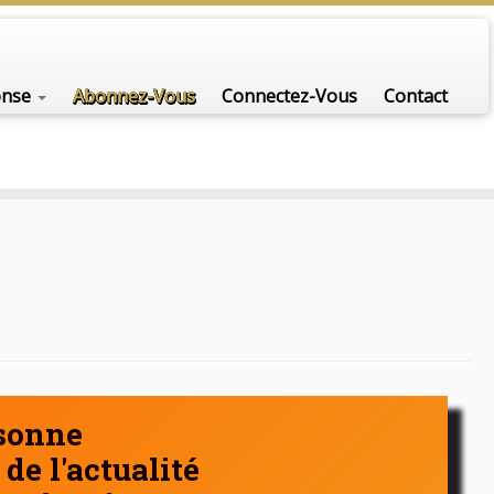
nfo-scénario pour traiter une question d'actualité…
onse
Abonnez-Vous
Connectez-Vous
Contact
rsonne
de l'actualité