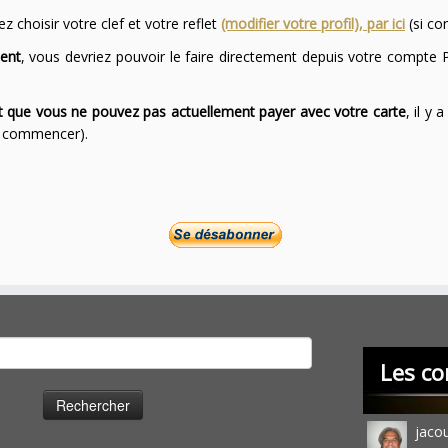
 choisir votre clef et votre reflet
(modifier votre profil), par ici
(si co
ent
, vous devriez pouvoir le faire directement depuis votre compte P
ont que vous ne pouvez pas actuellement payer avec votre carte
, il y
ur commencer).
cher :
Les co
jaco