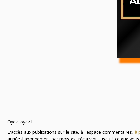
Oyez, oyez !
L'accès aux publications sur le site, à l'espace commentaires,
à 
année
(l'abonnement par mois est récurrent, jusqu'à ce que vou