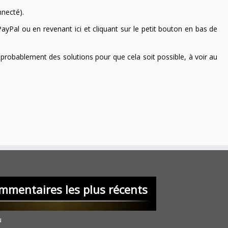
nnecté).
ayPal ou en revenant ici et cliquant sur le petit bouton en bas de
 a probablement des solutions pour que cela soit possible, à voir au
mmentaires les plus récents
u