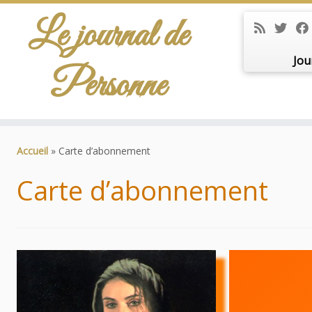
Le journal de
Jou
Personne
Passer
au
Accueil
»
Carte d’abonnement
contenu
Carte d’abonnement