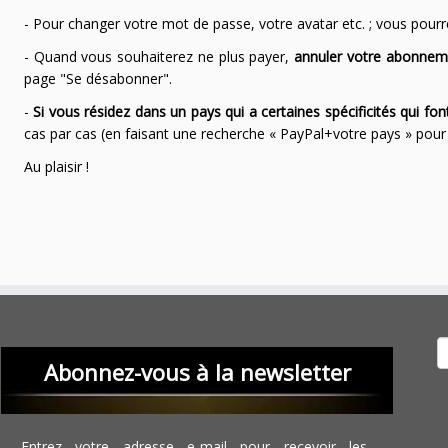
- Pour changer votre mot de passe, votre avatar etc. ; vous pourrez
- Quand vous souhaiterez ne plus payer,
annuler votre abonnem
page "Se désabonner".
-
Si vous résidez dans un pays qui a certaines spécificités qui f
cas par cas (en faisant une recherche « PayPal+votre pays » po
Au plaisir !
Recher
Abonnez-vous à la newsletter
Entrez votre adresse e-mail pour recevoir les