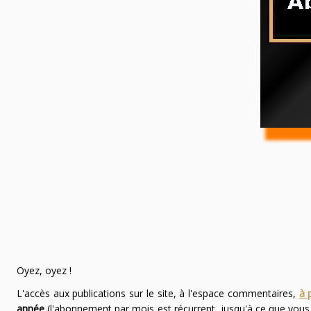
Oyez, oyez !
L'accès aux publications sur le site, à l'espace commentaires,
à 
année
(l'abonnement par mois est récurrent, jusqu'à ce que vou