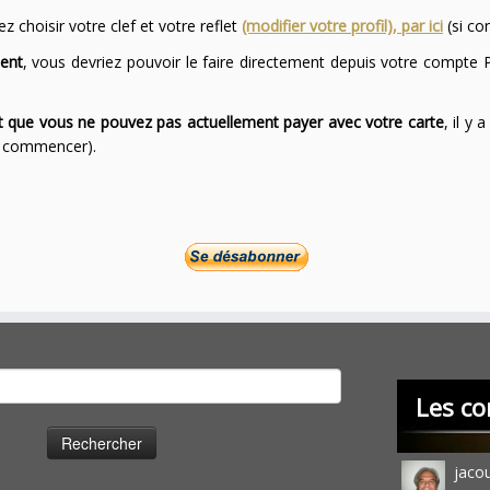
 choisir votre clef et votre reflet
(modifier votre profil), par ici
(si co
ent
, vous devriez pouvoir le faire directement depuis votre compte P
ont que vous ne pouvez pas actuellement payer avec votre carte
, il y
ur commencer).
cher :
Les co
jaco