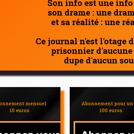
Son info est une info
son drame : une dram
et sa réalité : une ré
Ce journal n'est l'otage 
prisonnier d'aucune
dupe d'aucun sou
onnement mensuel
Abonnement pour un
10 euros
100 euros