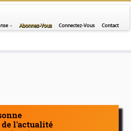
nfo-scénario pour traiter une question d'actualité…
onse
Abonnez-Vous
Connectez-Vous
Contact
rsonne
de l'actualité