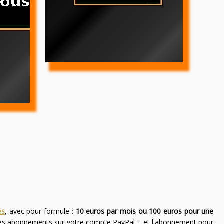
és
, avec pour formule :
10 euros par mois ou 100 euros pour une
des abonnements sur votre compte PayPal -, et l'abonnement pour