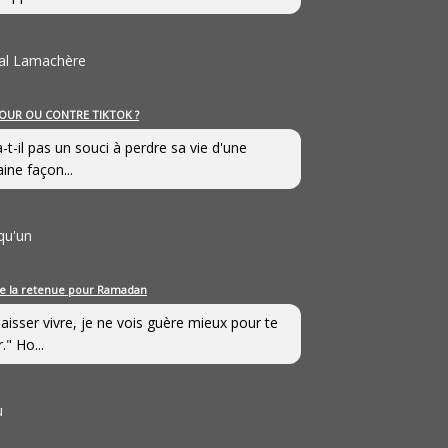
al Lamachère
OUR OU CONTRE TIKTOK ?
a-t-il pas un souci à perdre sa vie d'une
aine façon...
qu'un
e la retenue pour Ramadan
laisser vivre, je ne vois guère mieux pour te
." Ho...
u