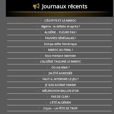
Journaux récents
L’ÉGYPTE ET LE MAROC
Algérie : la défaite et après ?
ALGÉRIE… PLEURE PAS !
PAUVRES SÉNÉGALAIS !
Dziriya défie l’Amérique
MAROC AU FINAL !
Sous menace islamiste
L’ALGÉRIE TAQUINE LE MAROC
Où est Allah ?
J’AI ÉTÉ AGRESSÉE
FAUT-IL INTERDIRE LE JEU ?
JE SUIS ACHRAF HAKIMI
MÉLENCHON BALLON D’OR
PAS DE CLIM !
L’ÉTÉ ALGÉRIEN
21juin – LA FÊTE DE TROP