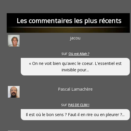
Les commentaires les plus récents
jacou
sur
Où est Allah ?
« On ne voit bien qu'avec le coeur. L'essentiel est
invisible pour...
Pascal Lamachère
sur
PAS DE CLIM !
Il est où le bon sens ? Faut-il en rire ou en pleurer ?...