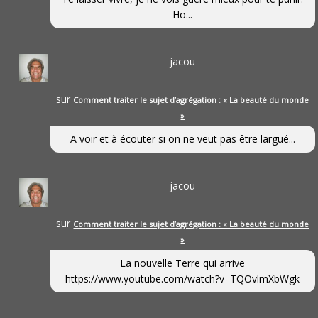
Ho...
jacou
sur
Comment traiter le sujet d’agrégation : « La beauté du monde
»
A voir et à écouter si on ne veut pas être largué...
jacou
sur
Comment traiter le sujet d’agrégation : « La beauté du monde
»
La nouvelle Terre qui arrive
https://www.youtube.com/watch?v=TQOvlmXbWgk