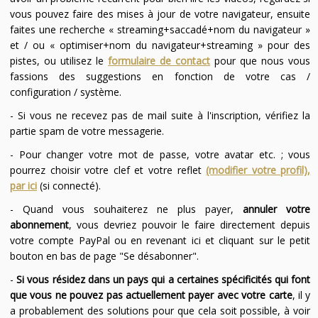
vous pouvez faire des mises à jour de votre navigateur, ensuite
faites une recherche « streaming+saccadé+nom du navigateur »
et / ou « optimiser+nom du navigateur+streaming » pour des
pistes, ou utilisez le
formulaire de contact
pour que nous vous
fassions des suggestions en fonction de votre cas /
configuration / système.
- Si vous ne recevez pas de mail suite à l'inscription, vérifiez la
partie spam de votre messagerie.
- Pour changer votre mot de passe, votre avatar etc. ; vous
pourrez choisir votre clef et votre reflet
(modifier votre profil),
par ici
(si connecté).
- Quand vous souhaiterez ne plus payer,
annuler votre
abonnement
, vous devriez pouvoir le faire directement depuis
votre compte PayPal ou en revenant ici et cliquant sur le petit
bouton en bas de page "Se désabonner".
-
Si vous résidez dans un pays qui a certaines spécificités qui font
que vous ne pouvez pas actuellement payer avec votre carte
, il y
a probablement des solutions pour que cela soit possible, à voir