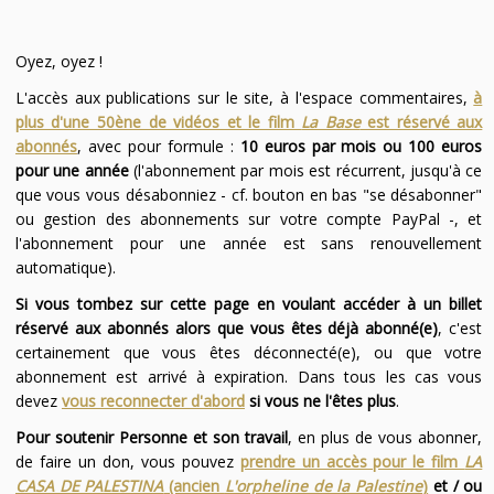
Oyez, oyez !
L'accès aux publications sur le site, à l'espace commentaires,
à
plus d'une 50ène de vidéos et le film
La Base
est réservé aux
abonnés
, avec pour formule :
10 euros par mois ou 100 euros
pour une année
(l'abonnement par mois est récurrent, jusqu'à ce
que vous vous désabonniez - cf. bouton en bas "se désabonner"
ou gestion des abonnements sur votre compte PayPal -, et
l'abonnement pour une année est sans renouvellement
automatique).
Si vous tombez sur cette page en voulant accéder à un billet
réservé aux abonnés alors que vous êtes déjà abonné(e)
, c'est
certainement que vous êtes déconnecté(e), ou que votre
abonnement est arrivé à expiration. Dans tous les cas vous
devez
vous reconnecter d'abord
si vous ne l'êtes plus
.
Pour soutenir Personne et son travail
, en plus de vous abonner,
de faire un don, vous pouvez
prendre un accès pour le film
LA
CASA DE PALESTINA
(ancien
L'orpheline de la Palestine
)
et / ou