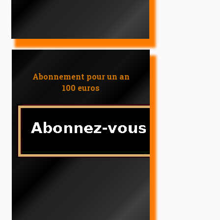
Abonnement pour un an
100 euros