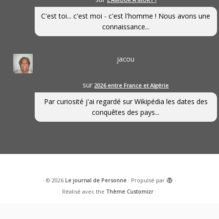
C'est toi... c'est moi - c'est l'homme ! Nous avons une
connaissance...
jacou
sur
2026 entre France et Algérie
Par curiosité j'ai regardé sur Wikipédia les dates des
conquêtes des pays...
·
© 2026
Le journal de Personne
·
Propulsé par
·
Réalisé avec the
Thème Customizr
·