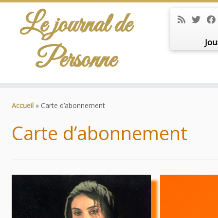
Le journal de
Jou
Personne
Passer
au
Accueil
»
Carte d’abonnement
contenu
Carte d’abonnement