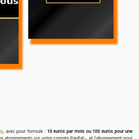
és
, avec pour formule :
10 euros par mois ou 100 euros pour une
des abonnements sur votre compte PayPal -, et l'abonnement pour