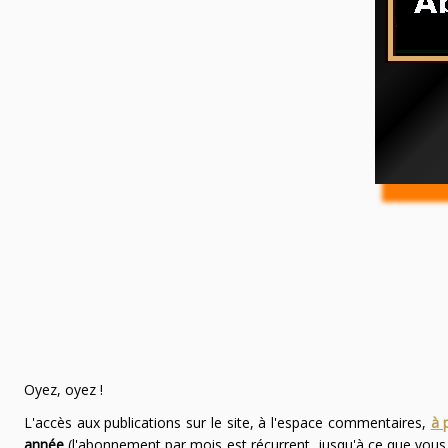
Oyez, oyez !
L'accès aux publications sur le site, à l'espace commentaires,
à 
année
(l'abonnement par mois est récurrent, jusqu'à ce que vou