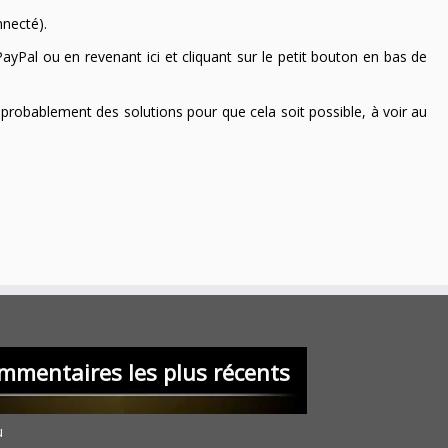
nnecté).
ayPal ou en revenant ici et cliquant sur le petit bouton en bas de
 a probablement des solutions pour que cela soit possible, à voir au
mmentaires les plus récents
u