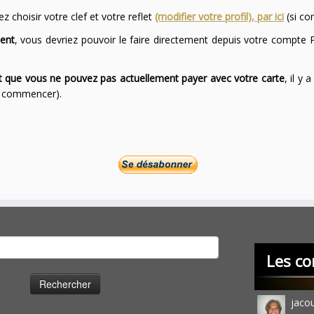
 choisir votre clef et votre reflet
(modifier votre profil), par ici
(si co
ent
, vous devriez pouvoir le faire directement depuis votre compte P
ont que vous ne pouvez pas actuellement payer avec votre carte
, il y
ur commencer).
cher :
Les co
jaco