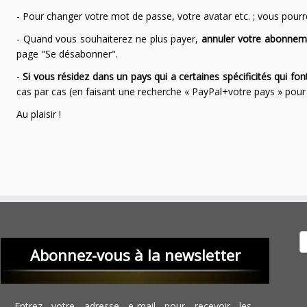
- Pour changer votre mot de passe, votre avatar etc. ; vous pourrez
- Quand vous souhaiterez ne plus payer,
annuler votre abonnem
page "Se désabonner".
-
Si vous résidez dans un pays qui a certaines spécificités qui f
cas par cas (en faisant une recherche « PayPal+votre pays » po
Au plaisir !
Recher
Abonnez-vous à la newsletter
Entrez votre adresse e-mail pour recevoir les