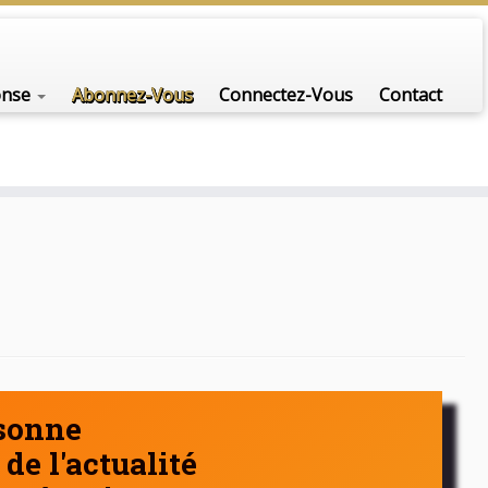
nfo-scénario pour traiter une question d'actualité…
onse
Abonnez-Vous
Connectez-Vous
Contact
rsonne
de l'actualité