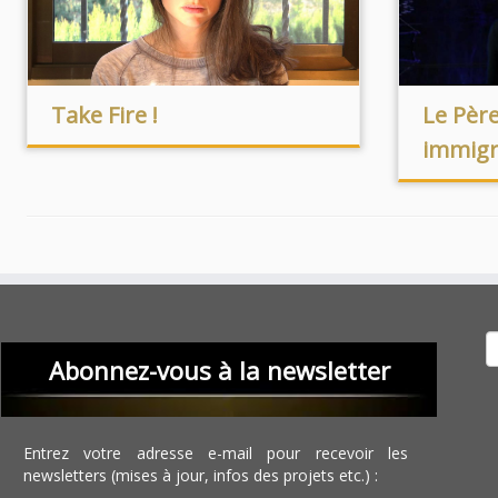
Take Fire !
Le Père
immig
Recher
Abonnez-vous à la newsletter
Entrez votre adresse e-mail pour recevoir les
newsletters (mises à jour, infos des projets etc.) :