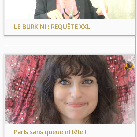
LE BURKINI : REQUÊTE XXL
3
Paris sans queue ni tête !