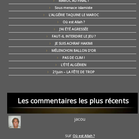
MAROC AU FINAL !
Sous menace islamiste
L’ALGÉRIE TAQUINE LE MAROC
Où est Allah ?
J’AI ÉTÉ AGRESSÉE
FAUT-IL INTERDIRE LE JEU ?
JE SUIS ACHRAF HAKIMI
MÉLENCHON BALLON D’OR
PAS DE CLIM !
L’ÉTÉ ALGÉRIEN
21juin – LA FÊTE DE TROP
Les commentaires les plus récents
jacou
sur
Où est Allah ?