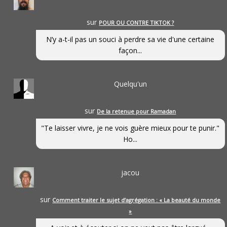
sur
POUR OU CONTRE TIKTOK ?
N’y a-t-il pas un souci à perdre sa vie d'une certaine
façon...
Quelqu'un
sur
De la retenue pour Ramadan
"Te laisser vivre, je ne vois guère mieux pour te punir."
Ho...
jacou
sur
Comment traiter le sujet d’agrégation : « La beauté du monde
»