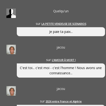
Quelqu'un
sur
LA PETITE VENDEUSE DE SCENARIOS
Je paie ta paix...
jacou
sur
L’AMOUR À MORT !
C'est toi... c'est moi - c'est l'homme ! Nous avons une
connaissance...
jacou
sur
2026 entre France et Algérie