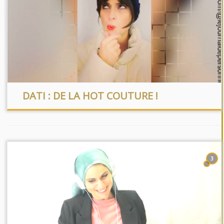
DATI : DE LA HOT COUTURE !
3