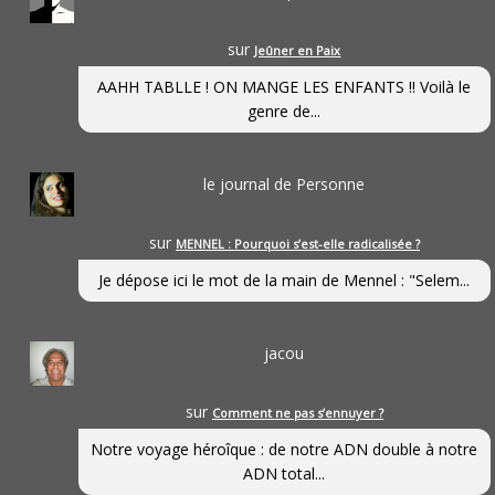
sur
Jeûner en Paix
AAHH TABLLE ! ON MANGE LES ENFANTS !! Voilà le
genre de...
le journal de Personne
sur
MENNEL : Pourquoi s’est-elle radicalisée ?
Je dépose ici le mot de la main de Mennel : "Selem...
jacou
sur
Comment ne pas s’ennuyer ?
Notre voyage héroîque : de notre ADN double à notre
ADN total...